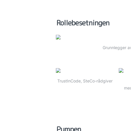
Rollebesetningen
Grunnlegger a
TrustInCode, SteCo-rådgiver
med
Pumpen