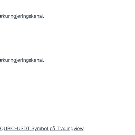
 #kunngjøringskanal
.
 #kunngjøringskanal
.
QUBIC-USDT Symbol på Tradingview
.