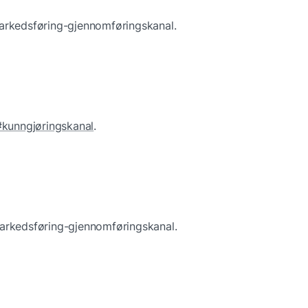
markedsføring-gjennomføringskanal.
#kunngjøringskanal
.
markedsføring-gjennomføringskanal.