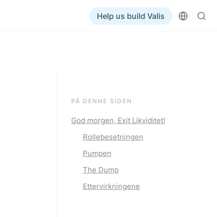
Help us build Valis
PÅ DENNE SIDEN
God morgen, Exit Likviditet!
Rollebesetningen
Pumpen
The Dump
Ettervirkningene