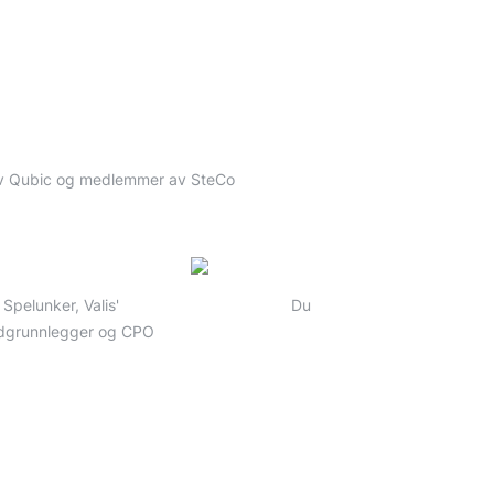
v Qubic og medlemmer av SteCo
Spelunker, Valis' 
Du
grunnlegger og CPO