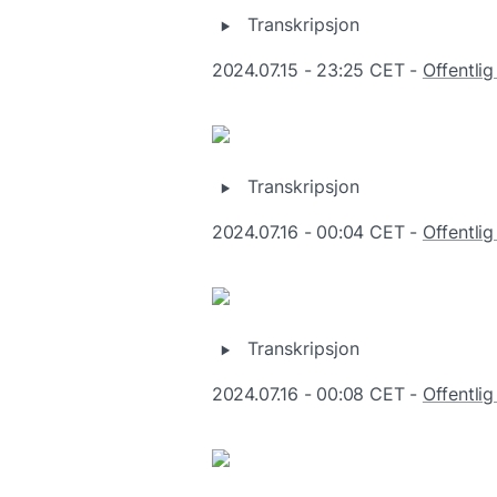
‣
Transkripsjon
2024.07.15 - 23:25 CET - 
Offentli
‣
Transkripsjon
2024.07.16 - 00:04 CET - 
Offentlig
‣
Transkripsjon
2024.07.16 - 00:08 CET - 
Offentlig