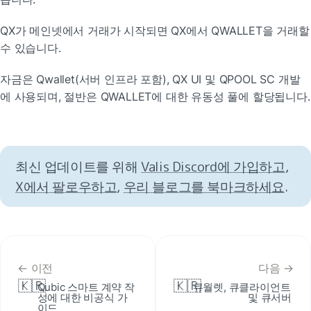
QX가 메인넷에서 거래가 시작되면 QX에서 QWALLET을 거래할 
수 있습니다.
자금은 Qwallet(서버 인프라 포함), QX UI 및 QPOOL SC 개발
에 사용되며, 절반은 QWALLET에 대한 유동성 풀에 할당됩니다.
최신 업데이트를 위해 
Valis Discord에 가입하고
, 
X에서 팔로우하고
, 
우리 블로그를 북마크하세요
.
← 이전
다음 →
🇰🇷
🇰🇷
Qubic 스마트 계약 작
큐월렛, 큐클라이언트 
성에 대한 비공식 가
및 큐서버
이드