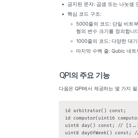
금지된 문자: 곱셈 또는 나눗셈 
핵심 코드 구조:
5000줄의 코드: 단일 비트
형의 변수 크기를 정의합니다
1000줄의 코드: 다양한 
마지막 수백 줄: Qubic 
QPI의 주요 기능
다음은 QPI에서 제공하는 몇 가지 
id arbitrator() const;

id computor(uint16 computo
uint8 day() const; // [1..3
uint8 dayOfWeek() const; //