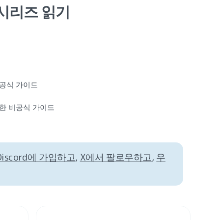
 시리즈 읽기
비공식 가이드
대한 비공식 가이드
s Discord에 가입하고
, 
X에서 팔로우하고
, 
우