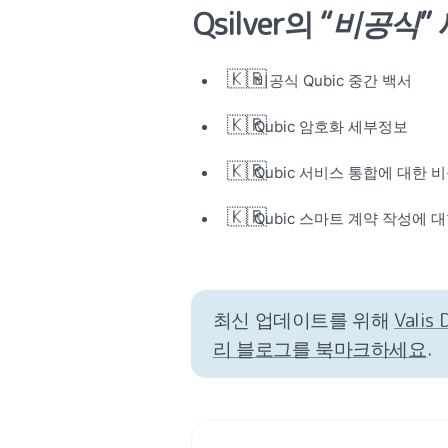
Qsilver의 “
비공식
”
🇰🇷
비공식 Qubic 중간 백서
🇰🇷
Qubic 암호화 세부정보
🇰🇷
Qubic 서비스 통합에 대한 
🇰🇷
Qubic 스마트 계약 작성에 
최신 업데이트를 위해 
Vali
리 블로그를 북마크하세요
.