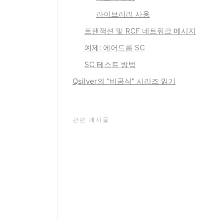
라이브러리 사용
트랜잭션 및 RCF 네트워크 메시지
예제: 에어드롭 SC
SC 테스트 방법
Qsilver의 “
비공식
” 시리즈 읽기
관련 게시물