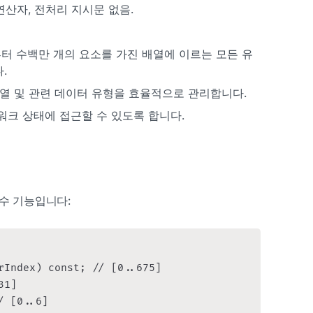
연산자, 전처리 지시문 없음.
부터 수백만 개의 요소를 가진 배열에 이르는 모든 유
.
대기열 및 관련 데이터 유형을 효율적으로 관리합니다.
네트워크 상태에 접근할 수 있도록 합니다.
필수 기능입니다:
rIndex) const; // [0..675]

1]

 [0..6]
