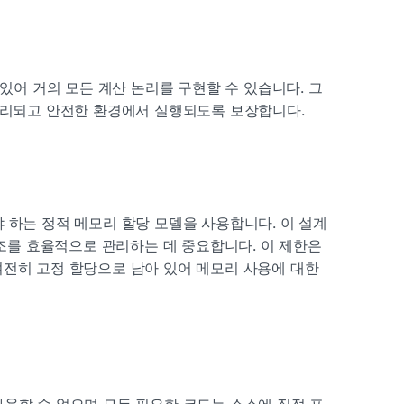
 있어 거의 모든 계산 논리를 구현할 수 있습니다. 그
 격리되고 안전한 환경에서 실행되도록 보장합니다.
 하는 정적 메모리 할당 모델을 사용합니다. 이 설계
구조를 효율적으로 관리하는 데 중요합니다. 이 제한은 
전히 고정 할당으로 남아 있어 메모리 사용에 대한 
용할 수 없으며 모든 필요한 코드는 소스에 직접 포