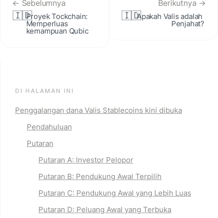
← Sebelumnya
Berikutnya →
🇮🇩
🇮🇩
Proyek Tockchain: 
Apakah Valis adalah 
Memperluas 
Penjahat?
kemampuan Qubic
DI HALAMAN INI
Penggalangan dana Valis Stablecoins kini dibuka
Pendahuluan
Putaran
Putaran A: Investor Pelopor
Putaran B: Pendukung Awal Terpilih
Putaran C: Pendukung Awal yang Lebih Luas
Putaran D: Peluang Awal yang Terbuka