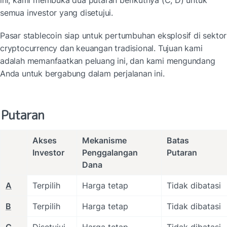
ini, kami membuka dua putaran berikutnya (C, D) untuk 
semua investor yang disetujui.
Pasar stablecoin siap untuk pertumbuhan eksplosif di sektor 
cryptocurrency dan keuangan tradisional. Tujuan kami 
adalah memanfaatkan peluang ini, dan kami mengundang 
Anda untuk bergabung dalam perjalanan ini.
Putaran
Akses

Mekanisme

Batas

Investor
Penggalangan 
Putaran
Dana
A
Terpilih
Harga tetap
Tidak dibatasi
B
Terpilih
Harga tetap
Tidak dibatasi