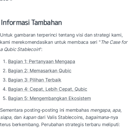
Informasi Tambahan
Untuk gambaran terperinci tentang visi dan strategi kami, 
kami merekomendasikan untuk membaca seri "
The Case for 
a Qubic Stablecoin
":
Bagian 1: Pertanyaan Mengapa
Bagian 2: Memasarkan Qubic
Bagian 3: Pilihan Terbaik
Bagian 4: Cepat, Lebih Cepat, Qubic
Bagian 5: Mengembangkan Ekosistem
Sementara posting-posting ini membahas 
mengapa
, 
apa
, 
siapa
, dan 
kapan
 dari Valis Stablecoins, 
bagaimana
-nya 
terus berkembang. Perubahan strategis terbaru meliputi: