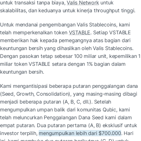
untuk transaksi tanpa biaya, 
Valis Network
 untuk 
skalabilitas, dan keduanya untuk kinerja throughput tinggi.
Untuk mendanai pengembangan Valis Stablecoins, kami 
telah memperkenalkan token 
VSTABLE
. Setiap VSTABLE 
memberikan hak kepada pemegangnya atas bagian dari 
keuntungan bersih yang dihasilkan oleh Valis Stablecoins. 
Dengan pasokan tetap sebesar 100 miliar unit, kepemilikan 1 
miliar token VSTABLE setara dengan 1% bagian dalam 
keuntungan bersih.
Kami mengantisipasi beberapa putaran penggalangan dana 
(Seed, Growth, Consolidation), yang masing-masing dibagi 
menjadi beberapa putaran (A, B, C, dll.). Setelah 
mengumpulkan umpan balik dari komunitas Qubic, kami 
telah meluncurkan Penggalangan Dana Seed kami dalam 
empat putaran. Dua putaran pertama (A, B) eksklusif untuk 
investor terpilih, 
mengumpulkan lebih dari $700.000
. Hari 