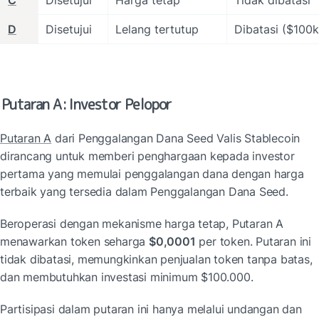
C
Disetujui
Harga tetap
Tidak dibatasi
D
Disetujui
Lelang tertutup
Dibatasi ($100k
Putaran A: Investor Pelopor
Putaran A
 dari Penggalangan Dana Seed Valis Stablecoin 
dirancang untuk memberi penghargaan kepada investor 
pertama yang memulai penggalangan dana dengan harga 
terbaik yang tersedia dalam Penggalangan Dana Seed.
Beroperasi dengan mekanisme harga tetap, Putaran A 
menawarkan token seharga 
$0,0001
 per token. Putaran ini 
tidak dibatasi, memungkinkan penjualan token tanpa batas, 
dan membutuhkan investasi minimum $100.000.
Partisipasi dalam putaran ini hanya melalui undangan dan 