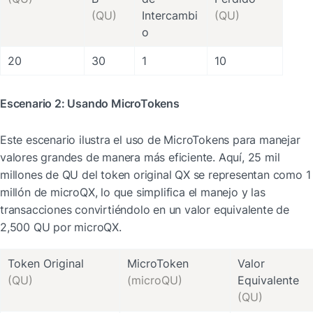
(QU)
Intercambi
(QU)
o
20
30
1
10
Escenario 2: Usando MicroTokens
Este escenario ilustra el uso de MicroTokens para manejar 
valores grandes de manera más eficiente. Aquí, 25 mil 
millones de QU del token original QX se representan como 1 
millón de microQX, lo que simplifica el manejo y las 
transacciones convirtiéndolo en un valor equivalente de 
2,500 QU por microQX.
Valor 
(QU)
(microQU)
(QU)