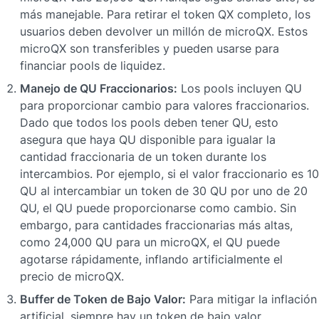
más manejable. Para retirar el token QX completo, los 
usuarios deben devolver un millón de microQX. Estos 
microQX son transferibles y pueden usarse para 
financiar pools de liquidez.
Manejo de QU Fraccionarios:
 Los pools incluyen QU 
para proporcionar cambio para valores fraccionarios. 
Dado que todos los pools deben tener QU, esto 
asegura que haya QU disponible para igualar la 
cantidad fraccionaria de un token durante los 
intercambios. Por ejemplo, si el valor fraccionario es 10 
QU al intercambiar un token de 30 QU por uno de 20 
QU, el QU puede proporcionarse como cambio. Sin 
embargo, para cantidades fraccionarias más altas, 
como 24,000 QU para un microQX, el QU puede 
agotarse rápidamente, inflando artificialmente el 
precio de microQX.
Buffer de Token de Bajo Valor:
 Para mitigar la inflación 
artificial, siempre hay un token de bajo valor 