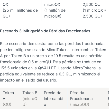
QX

microQX 

2,500 QU

(25 mil millones de 
(1 millón de 
(1 microQX = 
QU)
microQX)
2,500 QU)
Escenario 3: Mitigación de Pérdidas Fraccionarias
Este escenario demuestra cómo las pérdidas fraccionarias 
pueden mitigarse usando MicroTokens. Intercambiar Token 
A por Token B a un precio de 10.5 resulta en una pérdida 
fraccionaria de 0.5 microQU. Esta pérdida se traduce en 
155.5 unidades en la QWALLET. Usando MicroTokens, la 
pérdida equivalente se reduce a 0.3 QU, minimizando el 
impacto en el saldo del usuario.
Token 
Precio de 
Pérdida 
(microQ
Intercambi
(QU)
U)
o
(microQU)