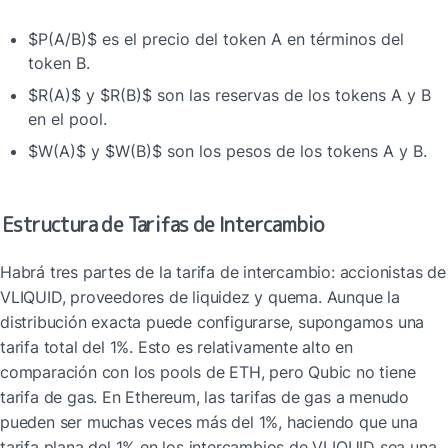
$P(A/B)$ es el precio del token A en términos del 
token B.
$R(A)$ y $R(B)$ son las reservas de los tokens A y B 
en el pool.
$W(A)$ y $W(B)$ son los pesos de los tokens A y B.
Estructura de Tarifas de Intercambio
Habrá tres partes de la tarifa de intercambio: accionistas de 
VLIQUID, proveedores de liquidez y quema. Aunque la 
distribución exacta puede configurarse, supongamos una 
tarifa total del 1%. Esto es relativamente alto en 
comparación con los pools de ETH, pero Qubic no tiene 
tarifa de gas. En Ethereum, las tarifas de gas a menudo 
pueden ser muchas veces más del 1%, haciendo que una 
tarifa plana del 1% en los intercambios de VLIQUID sea una 