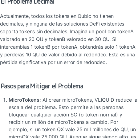
El Problema Decimal
Actualmente, todos los tokens en Qubic no tienen 
decimales, y ninguna de las soluciones DeFi existentes 
soporta tokens sin decimales. Imagina un pool con tokenA 
valorado en 20 QU y tokenB valorado en 30 QU. Si 
intercambias 1 tokenB por tokenA, obtendrás solo 1 tokenA 
y perderás 10 QU de valor debido al redondeo. Esta es una 
pérdida significativa por un error de redondeo.
Pasos para Mitigar el Problema
MicroTokens:
 Al crear microTokens, VLIQUID reduce la 
escala del problema. Esto permite a las personas 
bloquear cualquier acción SC (o token normal) y 
recibir un millón de microTokens a cambio. Por 
ejemplo, si un token QX vale 25 mil millones de QU, un 
microQX vale 25,000 QU. Aunque sigue siendo alto, es 