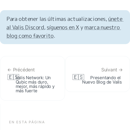
Para obtener las últimas actualizaciones, 
únete 
al Valis Discord
, 
síguenos en X
 y 
marca nuestro 
blog como favorito
.
← Précédent
Suivant →
🇪🇸
🇪🇸
Valis Network: Un 
Presentando el 
Qubic más duro, 
Nuevo Blog de Valis
mejor, más rápido y 
más fuerte
EN ESTA PÁGINA