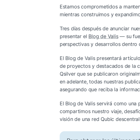
Estamos comprometidos a mantener
mientras construimos y expandimos
Tres días después de anunciar nue
presentar el 
Blog de Valis
 — su fue
perspectivas y desarrollos dentro
El Blog de Valis presentará artícul
de proyectos y destacados de la c
Qsilver que se publicaron origina
en adelante, todas nuestras public
asegurando que reciba la informac
El Blog de Valis servirá como una
compartimos nuestro viaje, desafío
visión de una red Qubic descentrali