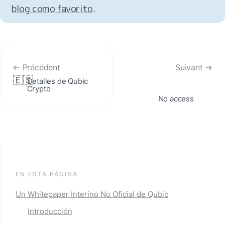
blog como favorito
.
← Précédent
Suivant →
🇪🇸
Detalles de Qubic 
Crypto
No access
EN ESTA PÁGINA
Un Whitepaper Interino No Oficial de Qubic
Introducción