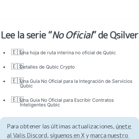
Lee la serie “
No Oficial
” de Qsilver
🇪🇸
Una hoja de ruta interina no oficial de Qubic
🇪🇸
Detalles de Qubic Crypto
🇪🇸
Una Guía No Oficial para la Integración de Servicios 
Qubic
🇪🇸
Una Guía No Oficial para Escribir Contratos 
Inteligentes Qubic
Para obtener las últimas actualizaciones, 
únete 
al Valis Discord
, 
síguenos en X
 y 
marca nuestro 