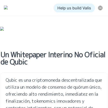
Help us build Valis
Un Whitepaper Interino No Oficial 
de Qubic
Qubic es una criptomoneda descentralizada que 
utiliza un modelo de consenso de quórum único, 
ofreciendo alto rendimiento, inmediatez en la 
finalización, tokenomics innovadores y 
contratos inteligentes, con un potencial de 