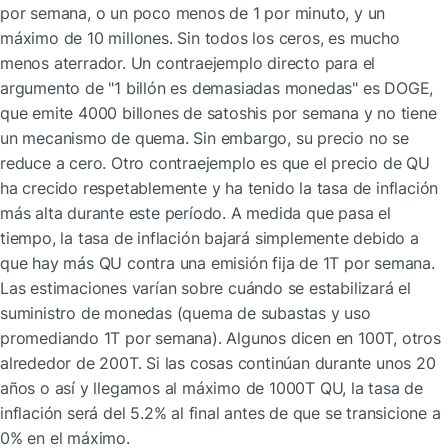
por semana, o un poco menos de 1 por minuto, y un 
máximo de 10 millones. Sin todos los ceros, es mucho 
menos aterrador. Un contraejemplo directo para el 
argumento de "1 billón es demasiadas monedas" es DOGE, 
que emite 4000 billones de satoshis por semana y no tiene 
un mecanismo de quema. Sin embargo, su precio no se 
reduce a cero. Otro contraejemplo es que el precio de QU 
ha crecido respetablemente y ha tenido la tasa de inflación 
más alta durante este período. A medida que pasa el 
tiempo, la tasa de inflación bajará simplemente debido a 
que hay más QU contra una emisión fija de 1T por semana. 
Las estimaciones varían sobre cuándo se estabilizará el 
suministro de monedas (quema de subastas y uso 
promediando 1T por semana). Algunos dicen en 100T, otros 
alrededor de 200T. Si las cosas continúan durante unos 20 
años o así y llegamos al máximo de 1000T QU, la tasa de 
inflación será del 5.2% al final antes de que se transicione a 
0% en el máximo.