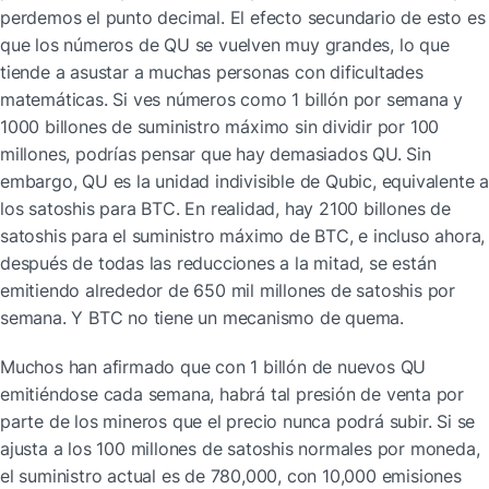
perdemos el punto decimal. El efecto secundario de esto es 
que los números de QU se vuelven muy grandes, lo que 
tiende a asustar a muchas personas con dificultades 
matemáticas. Si ves números como 1 billón por semana y 
1000 billones de suministro máximo sin dividir por 100 
millones, podrías pensar que hay demasiados QU. Sin 
embargo, QU es la unidad indivisible de Qubic, equivalente a 
los satoshis para BTC. En realidad, hay 2100 billones de 
satoshis para el suministro máximo de BTC, e incluso ahora, 
después de todas las reducciones a la mitad, se están 
emitiendo alrededor de 650 mil millones de satoshis por 
semana. Y BTC no tiene un mecanismo de quema.
Muchos han afirmado que con 1 billón de nuevos QU 
emitiéndose cada semana, habrá tal presión de venta por 
parte de los mineros que el precio nunca podrá subir. Si se 
ajusta a los 100 millones de satoshis normales por moneda, 
el suministro actual es de 780,000, con 10,000 emisiones 