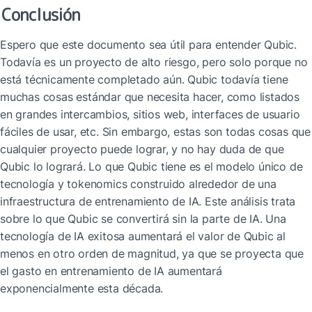
Conclusión
Espero que este documento sea útil para entender Qubic. 
Todavía es un proyecto de alto riesgo, pero solo porque no 
está técnicamente completado aún. Qubic todavía tiene 
muchas cosas estándar que necesita hacer, como listados 
en grandes intercambios, sitios web, interfaces de usuario 
fáciles de usar, etc. Sin embargo, estas son todas cosas que 
cualquier proyecto puede lograr, y no hay duda de que 
Qubic lo logrará. Lo que Qubic tiene es el modelo único de 
tecnología y tokenomics construido alrededor de una 
infraestructura de entrenamiento de IA. Este análisis trata 
sobre lo que Qubic se convertirá sin la parte de IA. Una 
tecnología de IA exitosa aumentará el valor de Qubic al 
menos en otro orden de magnitud, ya que se proyecta que 
el gasto en entrenamiento de IA aumentará 
exponencialmente esta década.