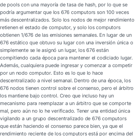
de pools con una mayoría de tasa de hash, por lo que se 
podría argumentar que los 676 computors son 100 veces 
más descentralizados. Solo los nodos de mejor rendimiento 
retienen el estado de computor, y solo los computors 
obtienen 1/676 de las emisiones semanales. En lugar de un 
676 estático que obtuvo su lugar con una inversión única o 
simplemente se le asignó un lugar, los 676 están 
compitiendo cada época para mantener el codiciado lugar. 
Además, cualquiera puede ingresar y comenzar a competir 
por un nodo computor. Esto es lo que lo hace 
descentralizado a nivel semanal. Dentro de una época, los 
676 nodos tienen control sobre el consenso, pero el árbitro 
los mantiene bajo control. Creo que incluso hay un 
mecanismo para reemplazar a un árbitro que se comporte 
mal, pero aún no lo he verificado. Tener una entidad única 
vigilando a un grupo descentralizado de 676 computors 
que están haciendo el consenso parece bien, ya que el 
rendimiento reciente de los computors está por encima del 