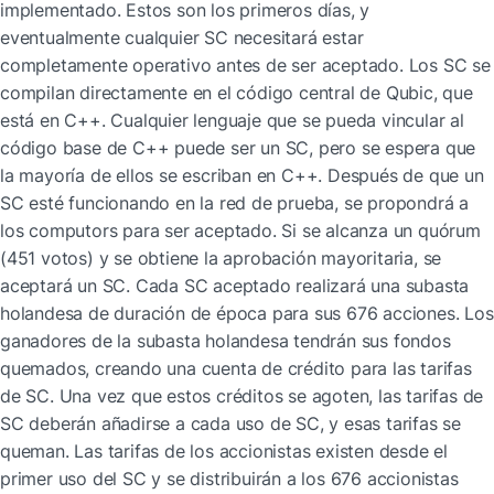
implementado. Estos son los primeros días, y 
eventualmente cualquier SC necesitará estar 
completamente operativo antes de ser aceptado. Los SC se 
compilan directamente en el código central de Qubic, que 
está en C++. Cualquier lenguaje que se pueda vincular al 
código base de C++ puede ser un SC, pero se espera que 
la mayoría de ellos se escriban en C++. Después de que un 
SC esté funcionando en la red de prueba, se propondrá a 
los computors para ser aceptado. Si se alcanza un quórum 
(451 votos) y se obtiene la aprobación mayoritaria, se 
aceptará un SC. Cada SC aceptado realizará una subasta 
holandesa de duración de época para sus 676 acciones. Los 
ganadores de la subasta holandesa tendrán sus fondos 
quemados, creando una cuenta de crédito para las tarifas 
de SC. Una vez que estos créditos se agoten, las tarifas de 
SC deberán añadirse a cada uso de SC, y esas tarifas se 
queman. Las tarifas de los accionistas existen desde el 
primer uso del SC y se distribuirán a los 676 accionistas 