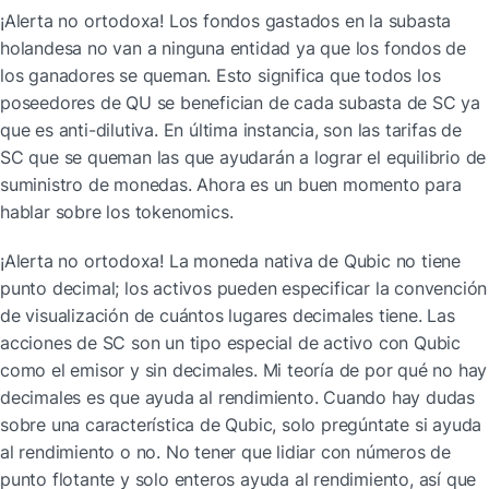
¡Alerta no ortodoxa! Los fondos gastados en la subasta 
holandesa no van a ninguna entidad ya que los fondos de 
los ganadores se queman. Esto significa que todos los 
poseedores de QU se benefician de cada subasta de SC ya 
que es anti-dilutiva. En última instancia, son las tarifas de 
SC que se queman las que ayudarán a lograr el equilibrio de 
suministro de monedas. Ahora es un buen momento para 
hablar sobre los tokenomics.
¡Alerta no ortodoxa! La moneda nativa de Qubic no tiene 
punto decimal; los activos pueden especificar la convención 
de visualización de cuántos lugares decimales tiene. Las 
acciones de SC son un tipo especial de activo con Qubic 
como el emisor y sin decimales. Mi teoría de por qué no hay 
decimales es que ayuda al rendimiento. Cuando hay dudas 
sobre una característica de Qubic, solo pregúntate si ayuda 
al rendimiento o no. No tener que lidiar con números de 
punto flotante y solo enteros ayuda al rendimiento, así que 