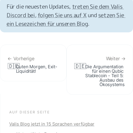
Für die neuesten Updates, 
treten Sie dem Valis 
Discord bei
, 
folgen Sie uns auf X
 und 
setzen Sie 
ein Lesezeichen für unseren Blog
.
← Vorherige
Weiter →
🇩🇪
🇩🇪
Guten Morgen, Exit-
Die Argumentation 
Liquidität!
für einen Qubic 
Stablecoin - Teil 5: 
Ausbau des 
Ökosystems
AUF DIESER SEITE
Valis Blog jetzt in 15 Sprachen verfügbar