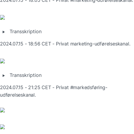
2024.07.15 - 18:05 CET - Privat #marketing-udførelseskanal.
‣
Transskription
2024.07.15 - 18:56 CET - Privat marketing-udførelseskanal.
‣
Transskription
2024.07.15 - 21:25 CET - Privat #markedsføring-
udførelseskanal.