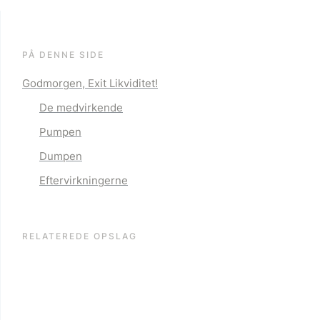
PÅ DENNE SIDE
Godmorgen, Exit Likviditet!
De medvirkende
Pumpen
Dumpen
Eftervirkningerne
RELATEREDE OPSLAG