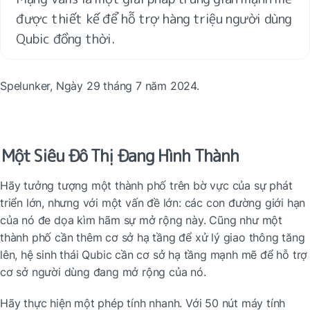
được thiết kế để hỗ trợ hàng triệu người dùng 
Qubic đồng thời.
Spelunker, Ngày 29 tháng 7 năm 2024.
Một Siêu Đô Thị Đang Hình Thành
Hãy tưởng tượng một thành phố trên bờ vực của sự phát 
triển lớn, nhưng với một vấn đề lớn: các con đường giới hạn 
của nó đe dọa kìm hãm sự mở rộng này. Cũng như một 
thành phố cần thêm cơ sở hạ tầng để xử lý giao thông tăng 
lên, hệ sinh thái Qubic cần cơ sở hạ tầng mạnh mẽ để hỗ trợ 
cơ sở người dùng đang mở rộng của nó.
Hãy thực hiện một phép tính nhanh. Với 50 nút máy tính 