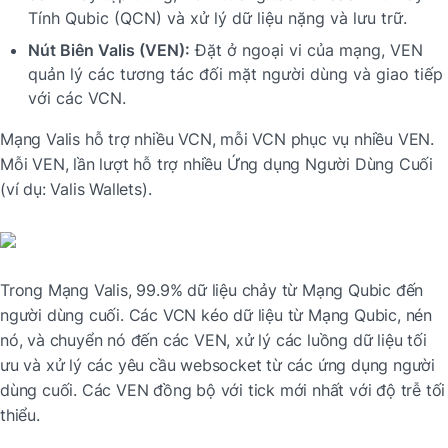
Tính Qubic (QCN) và xử lý dữ liệu nặng và lưu trữ.
Nút Biên Valis (VEN):
 Đặt ở ngoại vi của mạng, VEN 
quản lý các tương tác đối mặt người dùng và giao tiếp 
với các VCN.
Mạng Valis hỗ trợ nhiều VCN, mỗi VCN phục vụ nhiều VEN. 
Mỗi VEN, lần lượt hỗ trợ nhiều Ứng dụng Người Dùng Cuối 
(ví dụ: Valis Wallets).
Trong Mạng Valis, 99.9% dữ liệu chảy từ Mạng Qubic đến 
người dùng cuối. Các VCN kéo dữ liệu từ Mạng Qubic, nén 
nó, và chuyển nó đến các VEN, xử lý các luồng dữ liệu tối 
ưu và xử lý các yêu cầu websocket từ các ứng dụng người 
dùng cuối. Các VEN đồng bộ với tick mới nhất với độ trễ tối 
thiểu.