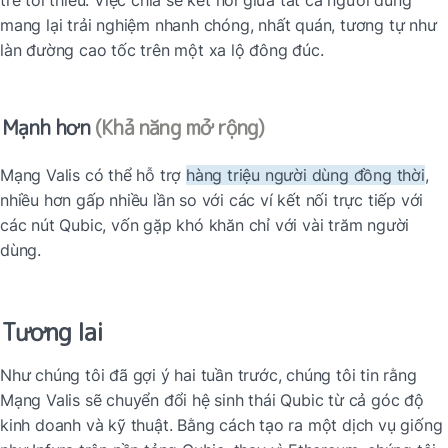
mang lại trải nghiệm nhanh chóng, nhất quán, tương tự như 
làn đường cao tốc trên một xa lộ đông đúc.
Mạnh hơn
(Khả năng mở rộng)
Mạng Valis có thể hỗ trợ 
hàng triệu người dùng đồng thời
, 
nhiều hơn gấp nhiều lần so với các ví kết nối trực tiếp với 
các nút Qubic, vốn gặp khó khăn chỉ với vài trăm người 
dùng.
Tương lai
Như chúng tôi đã gợi ý hai tuần trước, chúng tôi tin rằng 
Mạng Valis sẽ chuyển đổi hệ sinh thái Qubic từ cả góc độ 
kinh doanh và kỹ thuật. Bằng cách tạo ra một dịch vụ giống 