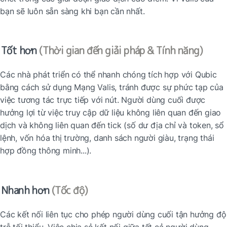
bạn sẽ luôn sẵn sàng khi bạn cần nhất.
Tốt hơn
(Thời gian đến giải pháp
& Tính năng)
Các nhà phát triển có thể nhanh chóng tích hợp với Qubic 
bằng cách sử dụng Mạng Valis, tránh được sự phức tạp của 
việc tương tác trực tiếp với nút. Người dùng cuối được 
hưởng lợi từ việc truy cập dữ liệu không liên quan đến giao 
dịch và không liên quan đến tick (số dư địa chỉ và token, sổ 
lệnh, vốn hóa thị trường, danh sách người giàu, trạng thái 
hợp đồng thông minh...).
Nhanh hơn
(Tốc độ)
Các kết nối liên tục cho phép người dùng cuối tận hưởng độ 
trễ tối thiểu. Việc chia sẻ kết nối giữa tất cả người dùng 