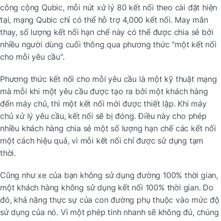
công cộng Qubic, mỗi nút xử lý 80 kết nối theo cài đặt hiện 
tại, mạng Qubic chỉ có thể hỗ trợ 4,000 kết nối. May mắn 
thay, số lượng kết nối hạn chế này có thể được chia sẻ bởi 
nhiều người dùng cuối thông qua phương thức "một kết nối 
cho mỗi yêu cầu".
Phương thức kết nối cho mỗi yêu cầu là một kỹ thuật mạng 
mà mỗi khi một yêu cầu được tạo ra bởi một khách hàng 
đến máy chủ, thì một kết nối mới được thiết lập. Khi máy 
chủ xử lý yêu cầu, kết nối sẽ bị đóng. Điều này cho phép 
nhiều khách hàng chia sẻ một số lượng hạn chế các kết nối 
một cách hiệu quả, vì mỗi kết nối chỉ được sử dụng tạm 
thời.
Cũng như xe của bạn không sử dụng đường 100% thời gian, 
một khách hàng không sử dụng kết nối 100% thời gian. Do 
đó, khả năng thực sự của con đường phụ thuộc vào mức độ 
sử dụng của nó. Vì một phép tính nhanh sẽ không đủ, chúng 