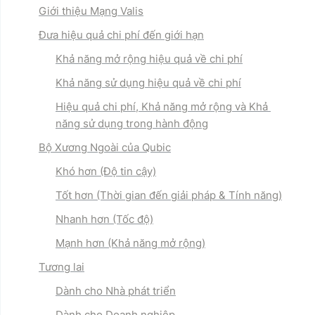
Giới thiệu Mạng Valis
Đưa hiệu quả chi phí đến giới hạn
Khả năng mở rộng hiệu quả về chi phí
Khả năng sử dụng hiệu quả về chi phí
Hiệu quả chi phí, Khả năng mở rộng và Khả 
năng sử dụng trong hành động
Bộ Xương Ngoài của Qubic
Khó hơn
 (Độ tin cậy)
Tốt hơn
(Thời gian đến giải pháp
& Tính năng)
Nhanh hơn
(Tốc độ)
Mạnh hơn
(Khả năng mở rộng)
Tương lai
Dành cho Nhà phát triển
Dành cho Doanh nghiệp