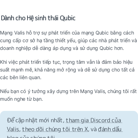
Dành cho Hệ sinh thái Qubic
Mạng Valis hỗ trợ sự phát triển của mạng Qubic bằng cách 
cung cấp cơ sở hạ tầng thiết yếu, giúp các nhà phát triển và 
doanh nghiệp dễ dàng áp dụng và sử dụng Qubic hơn.
Khi việc phát triển tiếp tục, trọng tâm vẫn là đảm bảo hiệu 
suất mạnh mẽ, khả năng mở rộng và dễ sử dụng cho tất cả 
các bên liên quan.
Nếu bạn có ý tưởng xây dựng trên Mạng Valis, chúng tôi rất 
muốn nghe từ bạn.
Để cập nhật mới nhất, 
tham gia Discord của 
Valis
, 
theo dõi chúng tôi trên X
, và 
đánh dấu 
blog của chúng tôi
.