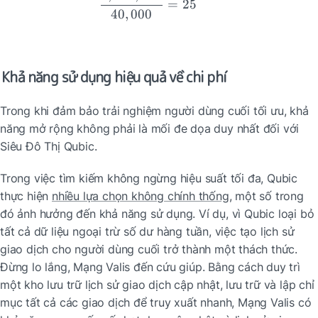
=
25
40
,
000
Khả năng sử dụng hiệu quả về chi phí
Trong khi đảm bảo trải nghiệm người dùng cuối tối ưu, khả 
năng mở rộng không phải là mối đe dọa duy nhất đối với 
Siêu Đô Thị Qubic.
Trong việc tìm kiếm không ngừng hiệu suất tối đa, Qubic 
thực hiện 
nhiều lựa chọn không chính thống
, một số trong 
đó ảnh hưởng đến khả năng sử dụng. Ví dụ, vì Qubic loại bỏ 
tất cả dữ liệu ngoại trừ số dư hàng tuần, việc tạo lịch sử 
giao dịch cho người dùng cuối trở thành một thách thức. 
Đừng lo lắng, Mạng Valis đến cứu giúp. Bằng cách duy trì 
một kho lưu trữ lịch sử giao dịch cập nhật, lưu trữ và lập chỉ 
mục tất cả các giao dịch để truy xuất nhanh, Mạng Valis có 