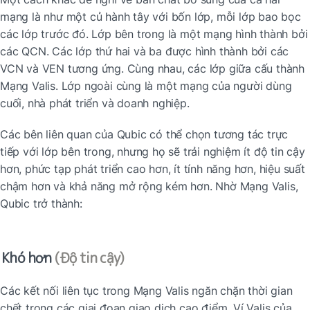
mạng là như một củ hành tây với bốn lớp, mỗi lớp bao bọc 
các lớp trước đó. Lớp bên trong là một mạng hình thành bởi 
các QCN. Các lớp thứ hai và ba được hình thành bởi các 
VCN và VEN tương ứng. Cùng nhau, các lớp giữa cấu thành 
Mạng Valis. Lớp ngoài cùng là một mạng của người dùng 
cuối, nhà phát triển và doanh nghiệp.
Các bên liên quan của Qubic có thể chọn tương tác trực 
tiếp với lớp bên trong, nhưng họ sẽ trải nghiệm ít độ tin cậy 
hơn, phức tạp phát triển cao hơn, ít tính năng hơn, hiệu suất 
chậm hơn và khả năng mở rộng kém hơn. Nhờ Mạng Valis, 
Qubic trở thành:
Khó hơn
 (Độ tin cậy)
Các kết nối liên tục trong Mạng Valis ngăn chặn thời gian 
chết trong các giai đoạn giao dịch cao điểm. Ví Valis của 