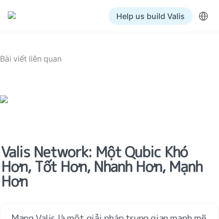
Help us build Valis
Bài viết liên quan
Valis Network: Một Qubic Khó 
Hơn, Tốt Hơn, Nhanh Hơn, Mạnh 
Hơn
Mạng Valis là một giải pháp trung gian mạnh mẽ 