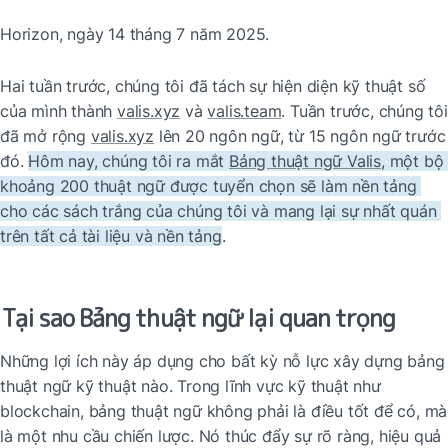
Horizon, ngày 14 tháng 7 năm 2025.
Hai tuần trước, chúng tôi đã tách sự hiện diện kỹ thuật số 
của mình thành 
valis.xyz
 và 
valis.team
. Tuần trước, chúng tôi 
đã mở rộng 
valis.xyz
 lên 20 ngôn ngữ, từ 15 ngôn ngữ trước 
đó. 
Hôm nay, chúng tôi ra mắt 
Bảng thuật ngữ Valis
, một bộ 
khoảng 200 thuật ngữ được tuyển chọn sẽ làm nền tảng 
cho các sách trắng của chúng tôi và mang lại sự nhất quán 
trên tất cả tài liệu và nền tảng
.
Tại sao Bảng thuật ngữ lại quan trọng
Những lợi ích này áp dụng cho bất kỳ nỗ lực xây dựng bảng 
thuật ngữ kỹ thuật nào. Trong lĩnh vực kỹ thuật như 
blockchain, bảng thuật ngữ không phải là điều tốt để có, mà 
là một nhu cầu chiến lược. Nó thúc đẩy sự rõ ràng, hiệu quả 