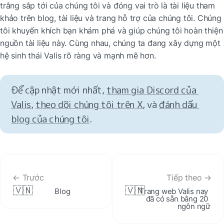
trắng sắp tới của chúng tôi và đóng vai trò là tài liệu tham 
khảo trên blog, tài liệu và trang hỗ trợ của chúng tôi. Chúng 
tôi khuyến khích bạn khám phá và giúp chúng tôi hoàn thiện 
nguồn tài liệu này. Cùng nhau, chúng ta đang xây dựng một 
hệ sinh thái Valis rõ ràng và mạnh mẽ hơn.
Để cập nhật mới nhất, 
tham gia Discord của 
Valis
, 
theo dõi chúng tôi trên X
, và 
đánh dấu 
blog của chúng tôi
.
← Trước
Tiếp theo →
🇻🇳
🇻🇳
Blog
Trang web Valis nay 
đã có sẵn bằng 20 
ngôn ngữ