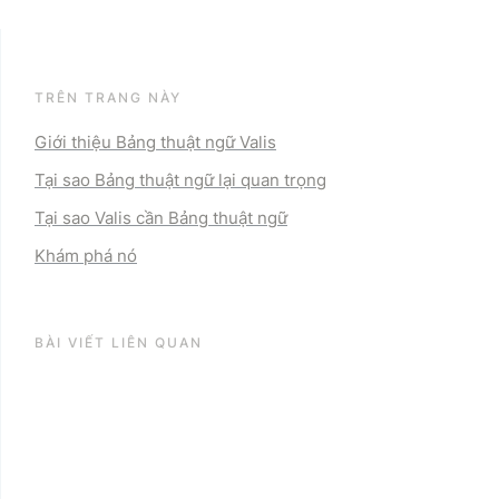
TRÊN TRANG NÀY
Giới thiệu Bảng thuật ngữ Valis
Tại sao Bảng thuật ngữ lại quan trọng
Tại sao Valis cần Bảng thuật ngữ
Khám phá nó
BÀI VIẾT LIÊN QUAN