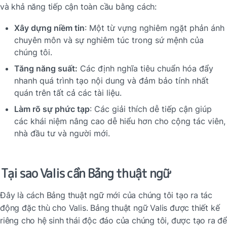
và khả năng tiếp cận toàn cầu bằng cách:
Xây dựng niềm tin
: Một từ vựng nghiêm ngặt phản ánh 
chuyên môn và sự nghiêm túc trong sứ mệnh của 
chúng tôi.
Tăng năng suất:
 Các định nghĩa tiêu chuẩn hóa đẩy 
nhanh quá trình tạo nội dung và đảm bảo tính nhất 
quán trên tất cả các tài liệu.
Làm rõ sự phức tạp
: Các giải thích dễ tiếp cận giúp 
các khái niệm nâng cao dễ hiểu hơn cho cộng tác viên, 
nhà đầu tư và người mới.
Tại sao Valis cần Bảng thuật ngữ
Đây là cách Bảng thuật ngữ mới của chúng tôi tạo ra tác 
động đặc thù cho Valis. Bảng thuật ngữ Valis được thiết kế 
riêng cho hệ sinh thái độc đáo của chúng tôi, được tạo ra để 