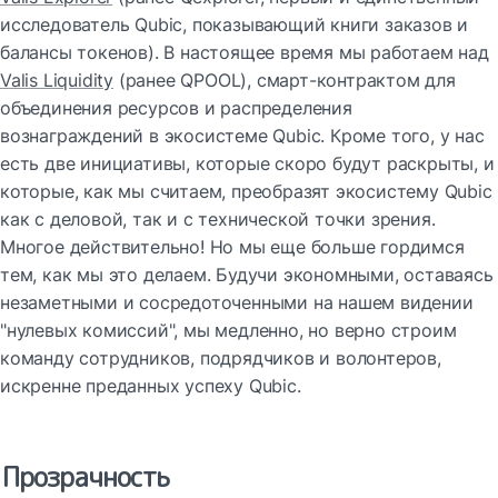
исследователь Qubic, показывающий книги заказов и 
балансы токенов). В настоящее время мы работаем над 
Valis Liquidity
 (ранее QPOOL), смарт-контрактом для 
объединения ресурсов и распределения 
вознаграждений в экосистеме Qubic. Кроме того, у нас 
есть две инициативы, которые скоро будут раскрыты, и 
которые, как мы считаем, преобразят экосистему Qubic 
как с деловой, так и с технической точки зрения. 
Многое действительно! Но мы еще больше гордимся 
тем, как мы это делаем. Будучи экономными, оставаясь 
незаметными и сосредоточенными на нашем видении 
"нулевых комиссий", мы медленно, но верно строим 
команду сотрудников, подрядчиков и волонтеров, 
искренне преданных успеху Qubic.
Прозрачность