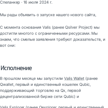
Спеланкер · 16 июля 2024 г.
Мы рады объявить о запуске нашего нового сайта,
С момента основания Valis (ранее Qsilver Project) мы 
достигли многого с ограниченными ресурсами. Мы 
знаем, что смелые заявления требуют доказательств, и 
вот они:
Исполнение
В прошлом месяце мы запустили 
Valis Wallet
 (ранее 
Qwallet, первый и единственный кошелек Qubic, 
поддерживающий торговлю на Qx, первой 
децентрализованной бирже сети Qubic) и
Valis Explorer
 (ранее Qexplorer, первый и единственный 