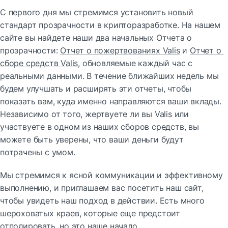
С первого дня мы стремимся установить новый 
стандарт прозрачности в крипторазработке. На нашем 
сайте вы найдете наши два начальных Отчета о 
прозрачности: 
Отчет о пожертвованиях Valis
 и 
Отчет о 
сборе средств Valis
, обновляемые каждый час с 
реальными данными. В течение ближайших недель мы 
будем улучшать и расширять эти отчеты, чтобы 
показать вам, куда именно направляются ваши вклады. 
Независимо от того, жертвуете ли вы Valis или 
участвуете в одном из наших сборов средств, вы 
можете быть уверены, что ваши деньги будут 
потрачены с умом.
Мы стремимся к ясной коммуникации и эффективному 
выполнению, и приглашаем вас посетить наш сайт, 
чтобы увидеть наш подход в действии. Есть много 
шероховатых краев, которые еще предстоит 
отполировать, но это наше начало.