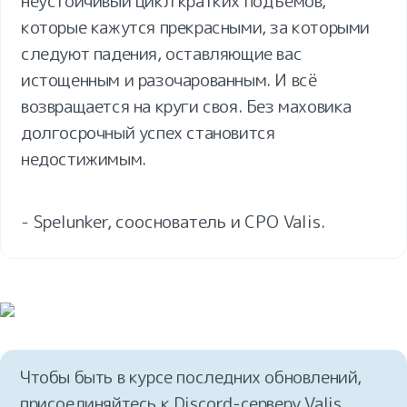
неустойчивый цикл кратких подъемов, 
которые кажутся прекрасными, за которыми 
следуют падения, оставляющие вас 
истощенным и разочарованным. И всё 
возвращается на круги своя. Без маховика 
долгосрочный успех становится 
недостижимым.
- Spelunker, сооснователь и CPO Valis.
Чтобы быть в курсе последних обновлений, 
присоединяйтесь к Discord‑серверу Valis
, 