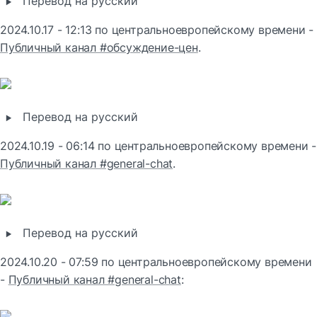
‣
Перевод на русский
2024.10.17 - 12:13 по центральноевропейскому времени -
Публичный канал #обсуждение-цен
.
‣
Перевод на русский
2024.10.1
Публичный канал #general-chat
.
‣
Перевод на русский
2024.10.20 - 07:59 по центральноевропейскому времени 
- 
Публичный канал #general-chat
: