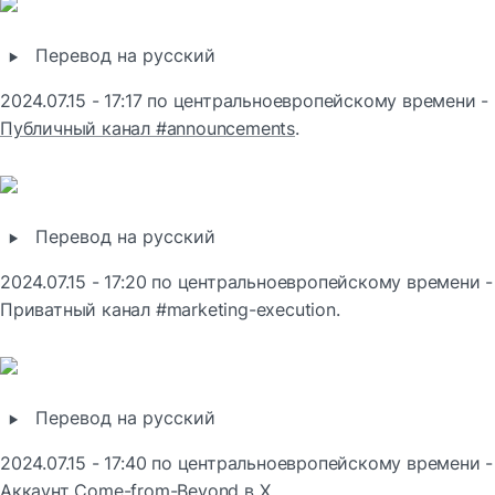
‣
Перевод на русский
2024.07.15 - 17:17 по центральноевропейскому времени - 
Публичный канал #announcements
.
‣
Перевод на русский
2024.07.15 - 17:20 по центральноевропейскому времени - 
Приватный канал #marketing-execution.
‣
Перевод на русский
2024.07.15 - 17:40 п
Аккаунт Come-from-Beyond в X
.