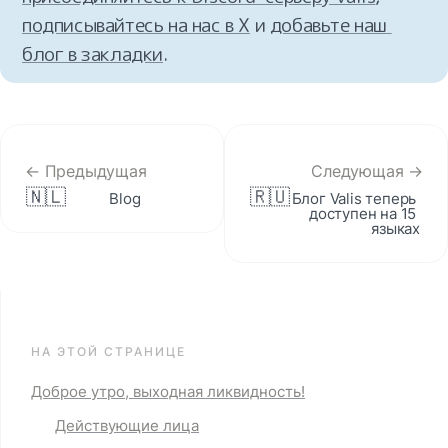
подписывайтесь на нас в X
 и 
добавьте наш 
блог в закладки
.
← Предыдущая
Следующая →
🇳🇱
🇷🇺
Blog
Блог Valis теперь 
доступен на 15 
языках
НА ЭТОЙ СТРАНИЦЕ
Доброе утро, выходная ликвидность!
Действующие лица