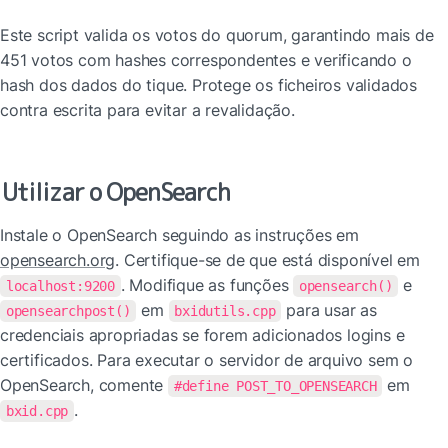
Este script valida os votos do quorum, garantindo mais de 
451 votos com hashes correspondentes e verificando o 
hash dos dados do tique. Protege os ficheiros validados 
contra escrita para evitar a revalidação.
Utilizar o OpenSearch
Instale o OpenSearch seguindo as instruções em 
opensearch.org
. Certifique-se de que está disponível em 
. Modifique as funções 
 e 
localhost:9200
opensearch()
 em 
 para usar as 
opensearchpost()
bxidutils.cpp
credenciais apropriadas se forem adicionados logins e 
certificados. Para executar o servidor de arquivo sem o 
OpenSearch, comente 
 em 
#define POST_TO_OPENSEARCH
.
bxid.cpp