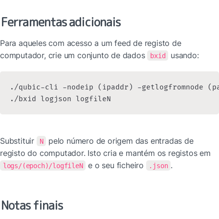
Ferramentas adicionais
Para aqueles com acesso a um feed de registo de 
computador, crie um conjunto de dados 
 usando:
bxid
./qubic-cli -nodeip (ipaddr) -getlogfromnode (pa
./bxid logjson logfileN
Substituir 
 pelo número de origem das entradas de 
N
registo do computador. Isto cria e mantém os registos em 
 e o seu ficheiro 
.
logs/(epoch)/logfileN
.json
Notas finais