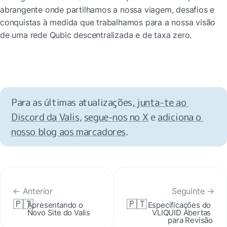
abrangente onde partilhamos a nossa viagem, desafios e 
conquistas à medida que trabalhamos para a nossa visão 
de uma rede Qubic descentralizada e de taxa zero.
Para as últimas atualizações,
 junta-te ao 
Discord da Valis
, 
segue-nos no X
 e 
adiciona o 
nosso blog aos marcadores
.
← Anterior
Seguinte →
🇵🇹
🇵🇹
Apresentando o 
Especificações do 
Novo Site do Valis
VLIQUID Abertas 
para Revisão