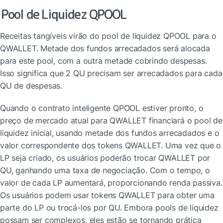
Pool de Liquidez QPOOL
Receitas tangíveis virão do pool de liquidez QPOOL para o 
QWALLET. Metade dos fundos arrecadados será alocada 
para este pool, com a outra metade cobrindo despesas. 
Isso significa que 2 QU precisam ser arrecadados para cada 
QU de despesas.
Quando o contrato inteligente QPOOL estiver pronto, o 
preço de mercado atual para QWALLET financiará o pool de 
liquidez inicial, usando metade dos fundos arrecadados e o 
valor correspondente dos tokens QWALLET. Uma vez que o 
LP seja criado, os usuários poderão trocar QWALLET por 
QU, ganhando uma taxa de negociação. Com o tempo, o 
valor de cada LP aumentará, proporcionando renda passiva. 
Os usuários podem usar tokens QWALLET para obter uma 
parte do LP ou trocá-los por QU. Embora pools de liquidez 
possam ser complexos, eles estão se tornando prática 