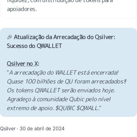
apoiadores.
🎉 
Atualização da Arrecadação do Qsilver: 
Sucesso do QWALLET

Qsilver no X
:
"
A arrecadação do WALLET está encerrada! 
Quase 100 bilhões de QU foram arrecadados!! 
Os tokens QWALLET serão enviados hoje. 
Agradeço à comunidade Qubic pelo nível 
extremo de apoio. $QUBIC $QWALL.
"
Qsilver · 30 de abril de 2024