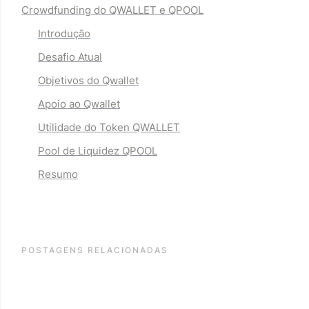
Crowdfunding do QWALLET e QPOOL
Introdução
Desafio Atual
Objetivos do Qwallet
Apoio ao Qwallet
Utilidade do Token QWALLET
Pool de Liquidez QPOOL
Resumo
POSTAGENS RELACIONADAS