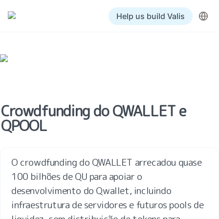
Help us build Valis
Crowdfunding do QWALLET e 
QPOOL
O crowdfunding do QWALLET arrecadou quase 
100 bilhões de QU para apoiar o 
desenvolvimento do Qwallet, incluindo 
infraestrutura de servidores e futuros pools de 
liquidez, com distribuição de tokens para 