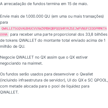
A arrecadação de fundos termina em 15 de maio.
Envie mais de 1.000.000 QU (em uma ou mais transações) 
para 
QWALLETSGQVAGBHUCVVXWZXMBKQBPQQSHRYKZGEJWFVNUFCEDDPRMKTA
 para receber uma parte proporcional dos 33,8 bilhões 
UVHA
de tokens QWALLET do montante total enviado acima de 1 
milhão de QU.
Negocie QWALLET no QX assim que o QX estiver 
negociando na mainnet.
Os fundos serão usados para desenvolver o Qwallet 
(incluindo infraestrutura de servidor), UI do QX e SC QPOOL, 
com metade alocada para o pool de liquidez para 
QWALLET.