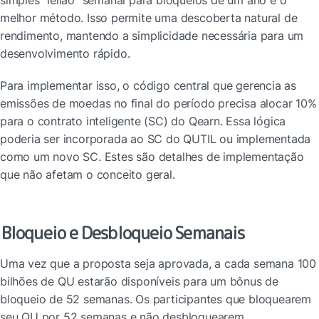
simples "leilão" semanal para bloqueios de um ano é o 
melhor método. Isso permite uma descoberta natural de 
rendimento, mantendo a simplicidade necessária para um 
desenvolvimento rápido.
Para implementar isso, o código central que gerencia as 
emissões de moedas no final do período precisa alocar 10% 
para o contrato inteligente (SC) do Qearn. Essa lógica 
poderia ser incorporada ao SC do QUTIL ou implementada 
como um novo SC. Estes são detalhes de implementação 
que não afetam o conceito geral.
Bloqueio e Desbloqueio Semanais
Uma vez que a proposta seja aprovada, a cada semana 100 
bilhões de QU estarão disponíveis para um bônus de 
bloqueio de 52 semanas. Os participantes que bloquearem 
seu QU por 52 semanas e não desbloquearem 