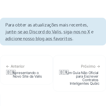
Para obter as atualizações mais recentes, 
junte-se ao Discord do Valis
, 
siga-nos no X
 e 
adicione nosso blog aos favoritos
.
← Anterior
Próximo →
🇧🇷
🇧🇷
Apresentando o 
Um Guia Não Oficial 
Novo Site da Valis
para Escrever 
Contratos 
Inteligentes Qubic