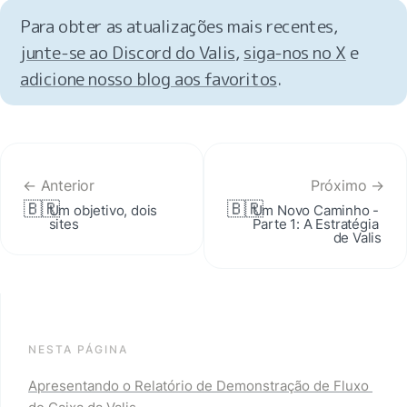
Para obter as atualizações mais recentes, 
junte-se ao Discord do Valis
, 
siga-nos no X
 e 
adicione nosso blog aos favoritos
.
← Anterior
Próximo →
🇧🇷
🇧🇷
Um objetivo, dois 
Um Novo Caminho - 
sites
Parte 1: A Estratégia 
de Valis
NESTA PÁGINA
Apresentando o Relatório de Demonstração de Fluxo 