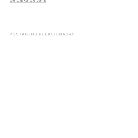
de Caixa da Valis
POSTAGENS RELACIONADAS