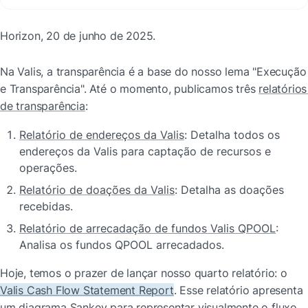
Horizon, 20 de junho de 2025.
Na Valis, a transparência é a base do nosso lema "Execução 
e Transparência". Até o momento, publicamos três 
relatórios 
de transparência
:
Relatório de endereços da Valis
: Detalha todos os 
endereços da Valis para captação de recursos e 
operações.
Relatório de doações da Valis
: Detalha as doações 
recebidas.
Relatório de arrecadação de fundos Valis QPOOL
: 
Analisa os fundos QPOOL arrecadados.
Hoje, temos o prazer de lançar nosso quarto relatório: o 
Valis Cash Flow Statement Report
. Esse relatório apresenta 
um 
diagrama Sankey
 para representar visualmente o fluxo 