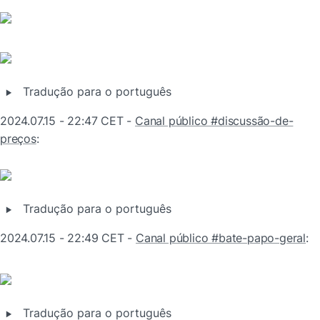
‣
Tradução para o português
2024.07.15 - 22:47 CET - 
Canal público #discussão-de-
preços
:
‣
Tradução para o português
2024.07.15 - 22:49 CET - 
Canal público #bate-papo-geral
:
‣
Tradução para o português