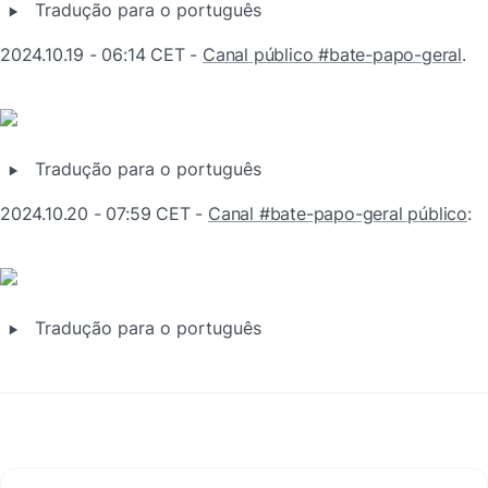
‣
Tradução para o português
2024.10.19 - 06:14 CET - 
Canal público #bate-papo-geral
.
‣
Tradução para o português
2024.10.20 - 07:59 CET - 
Canal #bate-papo-geral público
:
‣
Tradução para o português