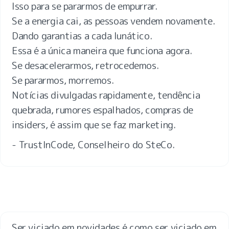
Isso para se pararmos de empurrar.

Se a energia cai, as pessoas vendem novamente.

Dando garantias a cada lunático.

Essa é a única maneira que funciona agora.

Se desacelerarmos, retrocedemos.

Se pararmos, morremos.

Notícias divulgadas rapidamente, tendência 
quebrada, rumores espalhados, compras de 
- TrustInCode, Conselheiro do SteCo.
Ser viciado em novidades é como ser viciado em 