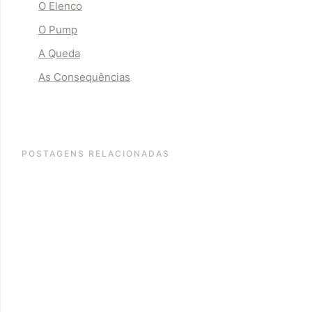
O Elenco
O Pump
A Queda
As Consequências
POSTAGENS RELACIONADAS