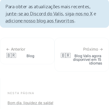
Para obter as atualizações mais recentes, 
junte-se ao Discord do Valis
, 
siga-nos no X
 e 
adicione nosso blog aos favoritos
.
← Anterior
Próximo →
🇧🇷
🇧🇷
Blog
Blog Valis agora 
disponível em 15 
idiomas
NESTA PÁGINA
Bom dia, liquidez de saída!