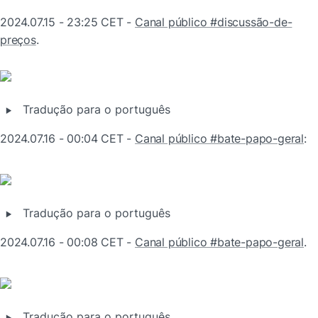
2024.07.15 - 23:25 CET - 
Canal público #discussão-de-
preços
.
‣
Tradução para o português
2024.07.16 - 00:04 CET - 
Canal público #bate-papo-geral
:
‣
Tradução para o português
2024.07.16 - 00:08 CET - 
Canal público #bate-papo-geral
.
‣
Tradução para o português