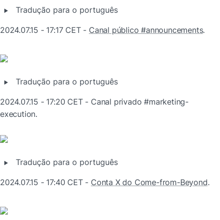
‣
Tradução para o português
2024.07.15 - 17:17 CET - 
Canal público #announcements
.
‣
Tradução para o português
2024.07.15 - 17:20 CET - Canal privado #marketing-
execution.
‣
Tradução para o português
2024.07.15 - 17:40 CET - 
Conta X do Come-from-Beyond
.