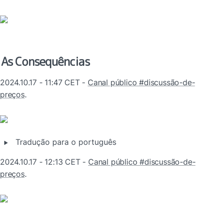
As Consequências
2024.10.17 - 11:47 CET - 
Canal público #discussão-de-
preços
.
‣
Tradução para o português
2024.10.17 - 12:13 CET - 
Canal público #discussão-de-
preços
.