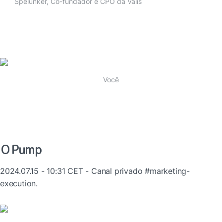
Spelunker, Co-fundador e CPO da Valis
Você
O Pump
2024.07.15 - 10:31 CET - Canal privado #marketing-
execution.