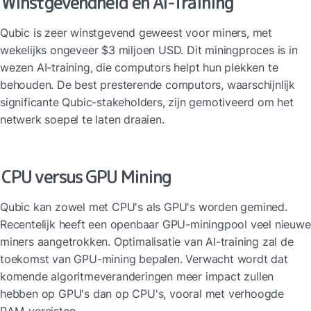
Winstgevendheid en AI-Training
Qubic is zeer winstgevend geweest voor miners, met 
wekelijks ongeveer $3 miljoen USD. Dit miningproces is in 
wezen AI-training, die computors helpt hun plekken te 
behouden. De best presterende computors, waarschijnlijk 
significante Qubic-stakeholders, zijn gemotiveerd om het 
netwerk soepel te laten draaien.
CPU versus GPU Mining
Qubic kan zowel met CPU's als GPU's worden gemined. 
Recentelijk heeft een openbaar GPU-miningpool veel nieuwe 
miners aangetrokken. Optimalisatie van AI-training zal de 
toekomst van GPU-mining bepalen. Verwacht wordt dat 
komende algoritmeveranderingen meer impact zullen 
hebben op GPU's dan op CPU's, vooral met verhoogde 
RAM-vereisten.