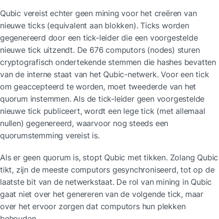
Qubic vereist echter geen mining voor het creëren van 
nieuwe ticks (equivalent aan blokken). Ticks worden 
gegenereerd door een tick-leider die een voorgestelde 
nieuwe tick uitzendt. De 676 computors (nodes) sturen 
cryptografisch ondertekende stemmen die hashes bevatten 
van de interne staat van het Qubic-netwerk. Voor een tick 
om geaccepteerd te worden, moet tweederde van het 
quorum instemmen. Als de tick-leider geen voorgestelde 
nieuwe tick publiceert, wordt een lege tick (met allemaal 
nullen) gegenereerd, waarvoor nog steeds een 
quorumstemming vereist is.
Als er geen quorum is, stopt Qubic met tikken. Zolang Qubic 
tikt, zijn de meeste computors gesynchroniseerd, tot op de 
laatste bit van de netwerkstaat. De rol van mining in Qubic 
gaat niet over het genereren van de volgende tick, maar 
over het ervoor zorgen dat computors hun plekken 
behouden.