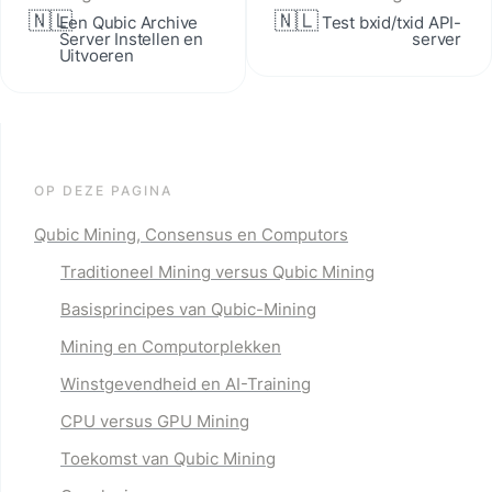
🇳🇱
🇳🇱
Een Qubic Archive 
Test bxid/txid API-
Server Instellen en 
server
Uitvoeren
OP DEZE PAGINA
Qubic Mining, Consensus en Computors
Traditioneel Mining versus Qubic Mining
Basisprincipes van Qubic-Mining
Mining en Computorplekken
Winstgevendheid en AI-Training
CPU versus GPU Mining
Toekomst van Qubic Mining