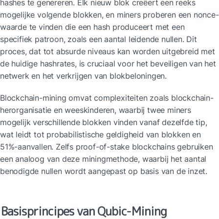
hashes te genereren. Elk nieuw blok creëert een reeks 
mogelijke volgende blokken, en miners proberen een nonce-
waarde te vinden die een hash produceert met een 
specifiek patroon, zoals een aantal leidende nullen. Dit 
proces, dat tot absurde niveaus kan worden uitgebreid met 
de huidige hashrates, is cruciaal voor het beveiligen van het 
netwerk en het verkrijgen van blokbeloningen.
Blockchain-mining omvat complexiteiten zoals blockchain-
herorganisatie en weeskinderen, waarbij twee miners 
mogelijk verschillende blokken vinden vanaf dezelfde tip, 
wat leidt tot probabilistische geldigheid van blokken en 
51%-aanvallen. Zelfs proof-of-stake blockchains gebruiken 
een analoog van deze miningmethode, waarbij het aantal 
benodigde nullen wordt aangepast op basis van de inzet.
Basisprincipes van Qubic-Mining