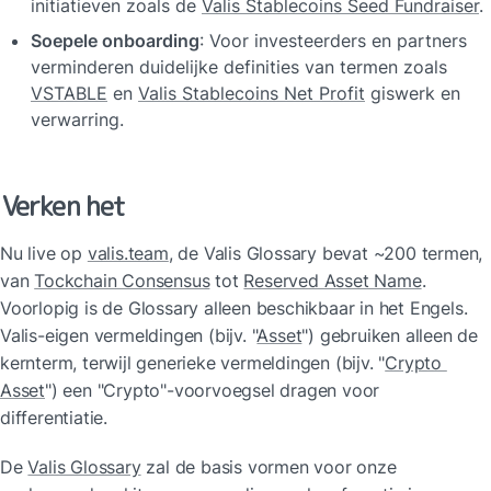
initiatieven zoals de 
Valis Stablecoins Seed Fundraiser
.
Soepele onboarding
: Voor investeerders en partners 
verminderen duidelijke definities van termen zoals 
VSTABLE
 en 
Valis Stablecoins Net Profit
 giswerk en 
verwarring.
Verken het
Nu live op 
valis.team
, de Valis Glossary bevat ~200 termen, 
van 
Tockchain Consensus
 tot 
Reserved Asset Name
. 
Voorlopig is de Glossary alleen beschikbaar in het Engels. 
Valis-eigen vermeldingen (bijv. "
Asset
") gebruiken alleen de 
kernterm, terwijl generieke vermeldingen (bijv. "
Crypto 
Asset
") een "Crypto"-voorvoegsel dragen voor 
differentiatie.
De 
Valis Glossary
 zal de basis vormen voor onze 