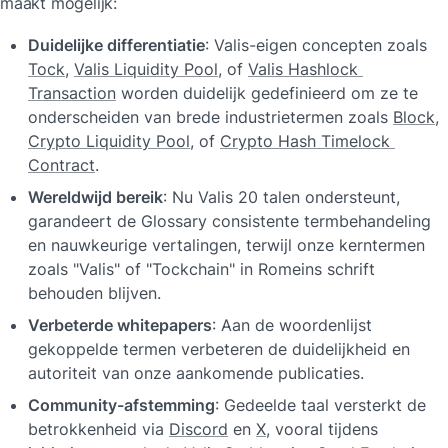
maakt mogelijk:
Duidelijke differentiatie
: Valis-eigen concepten zoals 
Tock
, 
Valis Liquidity Pool
, of 
Valis Hashlock 
Transaction
 worden duidelijk gedefinieerd om ze te 
onderscheiden van brede industrietermen zoals 
Block
, 
Crypto Liquidity Pool
, of 
Crypto Hash Timelock 
Contract
.
Wereldwijd bereik
: Nu Valis 20 talen ondersteunt, 
garandeert de Glossary consistente termbehandeling 
en nauwkeurige vertalingen, terwijl onze kerntermen 
zoals "Valis" of "Tockchain" in Romeins schrift 
behouden blijven.
Verbeterde whitepapers
: Aan de woordenlijst 
gekoppelde termen verbeteren de duidelijkheid en 
autoriteit van onze aankomende publicaties.
Community-afstemming
: Gedeelde taal versterkt de 
betrokkenheid via 
Discord
 en 
X
, vooral tijdens 