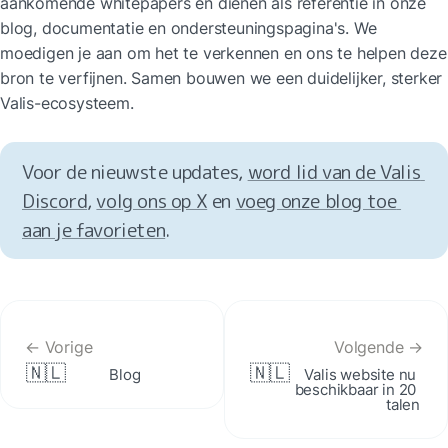
aankomende whitepapers en dienen als referentie in onze 
blog, documentatie en ondersteuningspagina's. We 
moedigen je aan om het te verkennen en ons te helpen deze 
bron te verfijnen. Samen bouwen we een duidelijker, sterker 
Valis-ecosysteem.
Voor de nieuwste updates, 
word lid van de Valis 
Discord
, 
volg ons op X
 en 
voeg onze blog toe 
aan je favorieten
.
← Vorige
Volgende →
🇳🇱
🇳🇱
Blog
Valis website nu 
beschikbaar in 20 
talen