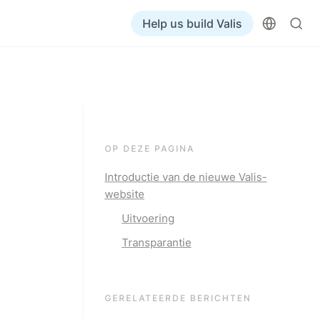
Help us build Valis
OP DEZE PAGINA
Introductie van de nieuwe Valis-
website
Uitvoering
Transparantie
GERELATEERDE BERICHTEN