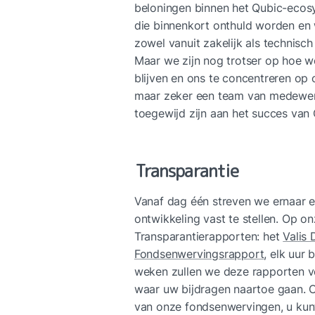
beloningen binnen het Qubic-ecosy
die binnenkort onthuld worden en
zowel vanuit zakelijk als technisch
Maar we zijn nog trotser op hoe we
blijven en ons te concentreren op
maar zeker een team van medewerker
toegewijd zijn aan het succes van 
Transparantie
Vanaf dag één streven we ernaar e
ontwikkeling vast te stellen. Op on
Transparantierapporten: het 
Valis
Fondsenwervingsrapport
, elk uur
weken zullen we deze rapporten ver
waar uw bijdragen naartoe gaan. O
van onze fondsenwervingen, u kunt