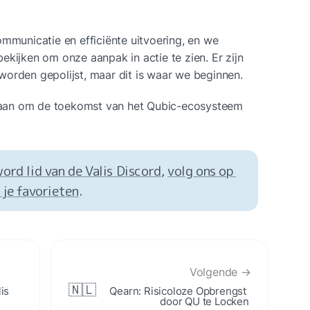
mmunicatie en efficiënte uitvoering, en we 
kijken om onze aanpak in actie te zien. Er zijn 
worden gepolijst, maar dit is waar we beginnen.
ns aan om de toekomst van het Qubic-ecosysteem 
ord lid van de Valis Discord
, 
volg ons op 
 je favorieten
.
Volgende →
🇳🇱
s 
Qearn: Risicoloze Opbrengst 
door QU te Locken