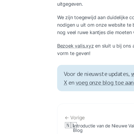
uitgegeven.
We zijn toegewijd aan duidelijke co
nodigen u uit om onze website te be
nog veel ruwe kantjes die moeten 
Bezoek valis.xyz
 en sluit u bij o
vorm te geven!
Voor de nieuwste updates, 
w
X
 en 
voeg onze blog toe aan
← Vorige
🇳🇱
Introductie van de Nieuwe Vali
Blog