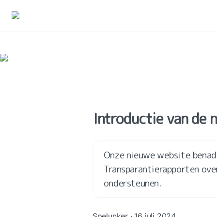
Introductie van de 
Onze nieuwe website benadru
Transparantierapporten ove
ondersteunen.
Spelunker · 16 juli 2024.