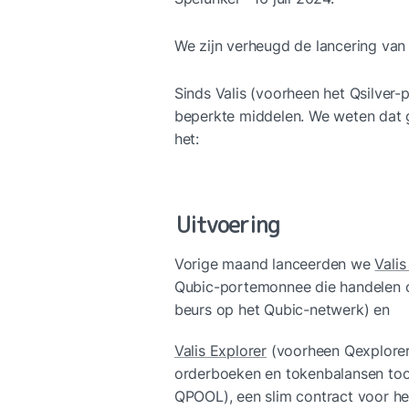
We zijn verheugd de lancering van
Sinds Valis (voorheen het Qsilver-
beperkte middelen. We weten dat g
het:
Uitvoering
Vorige maand lanceerden we 
Valis
Qubic-portemonnee die handelen op
beurs op het Qubic-netwerk) en
Valis Explorer
 (voorheen Qexplorer
orderboeken en tokenbalansen too
QPOOL), een slim contract voor he