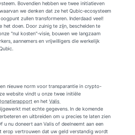
steem. Bovendien hebben we twee initiatieven 
 waarvan we denken dat ze het Qubic-ecosysteem 
 oogpunt zullen transformeren. Inderdaad veel! 
 het doen. Door zuinig te zijn, bescheiden te 
 onze "nul kosten"-visie, bouwen we langzaam 
s, aannemers en vrijwilligers die werkelijk 
Qubic.
en nieuwe norm voor transparantie in crypto-
ze website vindt u onze twee initiële 
 Donatierapport
 en het 
Valis 
 bijgewerkt met echte gegevens. In de komende 
beteren en uitbreiden om u precies te laten zien 
f u nu doneert aan Valis of deelneemt aan een 
 erop vertrouwen dat uw geld verstandig wordt 