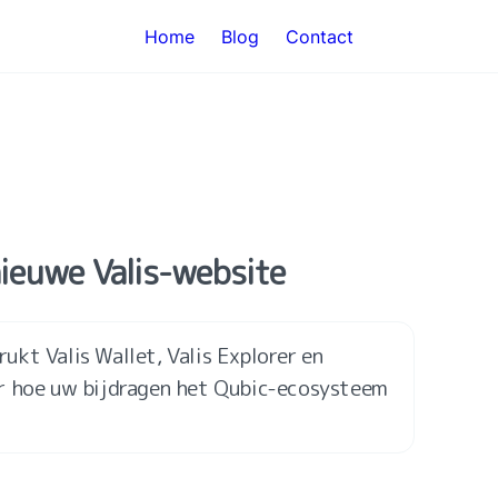
Home
Blog
Contact
nieuwe Valis-website
kt Valis Wallet, Valis Explorer en 
r hoe uw bijdragen het Qubic-ecosysteem 