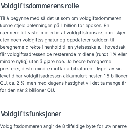
Voldgiftsdommerens rolle
Til å begynne med så det ut som om voldgiftsdommeren 
kunne stjele belønningen på 1 billion for epoken. En 
nærmere titt viste imidlertid at voldgiftstransaksjoner skjer 
uten noen voldgiftssignatur og oppdaterer saldoen til 
beregnerne direkte i henhold til en ytelsesskala. I hovedsak 
får voldgiftsadressen de resterende midlene (rundt 1 % eller 
mindre nylig) uten å gjøre noe. Jo bedre beregnerne 
presterer, desto mindre mottar arbitratoren. I løpet av sin 
levetid har voldgiftsadressen akkumulert nesten 1,5 billioner 
QU, ca. 2 %, men med dagens hastighet vil det ta mange år 
før den når 2 billioner QU.
Voldgiftsfunksjoner
Voldgiftsdommeren angir de 8 tilfeldige byte for utvinnerne 