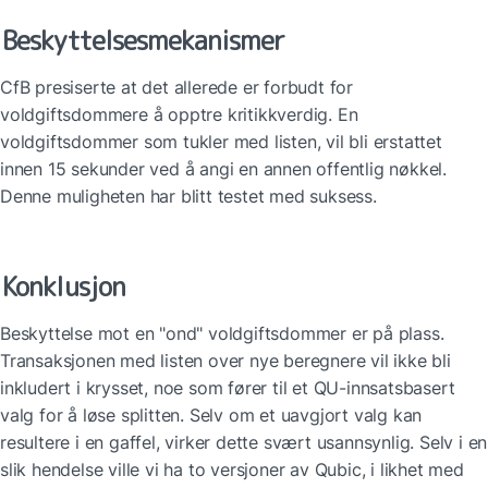
Beskyttelsesmekanismer
CfB presiserte at det allerede er forbudt for 
voldgiftsdommere å opptre kritikkverdig. En 
voldgiftsdommer som tukler med listen, vil bli erstattet 
innen 15 sekunder ved å angi en annen offentlig nøkkel. 
Denne muligheten har blitt testet med suksess.
Konklusjon
Beskyttelse mot en "ond" voldgiftsdommer er på plass. 
Transaksjonen med listen over nye beregnere vil ikke bli 
inkludert i krysset, noe som fører til et QU-innsatsbasert 
valg for å løse splitten. Selv om et uavgjort valg kan 
resultere i en gaffel, virker dette svært usannsynlig. Selv i en 
slik hendelse ville vi ha to versjoner av Qubic, i likhet med 