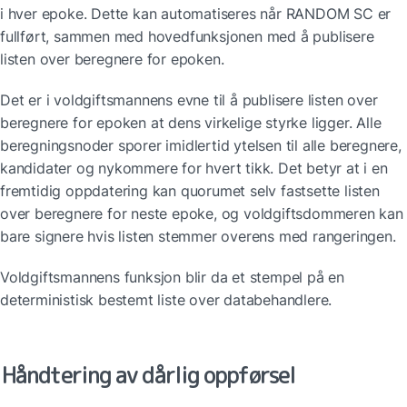
i hver epoke. Dette kan automatiseres når RANDOM SC er 
fullført, sammen med hovedfunksjonen med å publisere 
listen over beregnere for epoken.
Det er i voldgiftsmannens evne til å publisere listen over 
beregnere for epoken at dens virkelige styrke ligger. Alle 
beregningsnoder sporer imidlertid ytelsen til alle beregnere, 
kandidater og nykommere for hvert tikk. Det betyr at i en 
fremtidig oppdatering kan quorumet selv fastsette listen 
over beregnere for neste epoke, og voldgiftsdommeren kan 
bare signere hvis listen stemmer overens med rangeringen.
Voldgiftsmannens funksjon blir da et stempel på en 
deterministisk bestemt liste over databehandlere.
Håndtering av dårlig oppførsel