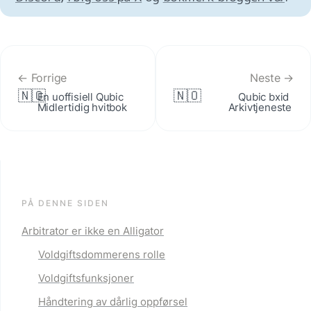
← Forrige
Neste →
🇳🇴
🇳🇴
En uoffisiell Qubic 
Qubic bxid 
Midlertidig hvitbok
Arkivtjeneste
PÅ DENNE SIDEN
Arbitrator er ikke en Alligator
Voldgiftsdommerens rolle
Voldgiftsfunksjoner
Håndtering av dårlig oppførsel