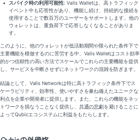
スパイク時の利用可能性
: Valis Walletは、高トラフィック
イベント中も応答性があり、機能し続け、持続的な接続を
使用することで数百万のユーザーをサポートします。他の
ウォレットは、重負荷下で応答しなくなることがありま
す。
このように、他のウォレットが低活動期間や限られた条件下で
主要機能を模倣するのに苦労する中、Valis Walletはコスト効率
的かつ信頼性の高い方法でスケールでこれらの主要機能を提供
し、サービスを中断させずにネットワークの混雑を防ぎます。
結論として、Valis Networkは特に高トラフィック条件下でス
ケーラビリティ、効率性、使いやすさを兼ね備えたユニークな
利点を企業や開発者に提供します。また、これらの機能をネッ
トワークを損なうことなく提供し、
共通の悲劇
を避けることに
よってQubicエコシステムに利益をもたらします。