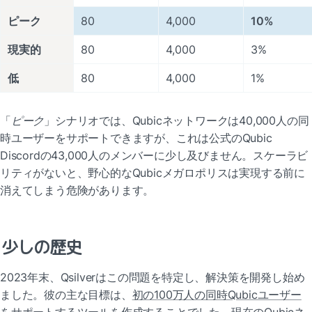
ピーク
80
4,000
10%
現実的
80
4,000
3%
低
80
4,000
1%
「
ピーク
」シナリオでは、Qubicネットワークは40,000人の同
時ユーザーをサポートできますが、これは公式のQubic 
Discordの43,000人のメンバーに少し及びません。スケーラビ
リティがないと、野心的なQubicメガロポリスは実現する前に
消えてしまう危険があります。
少しの歴史
2023年末、Qsilverはこの問題を特定し、解決策を開発し始め
ました。彼の主な目標は、
初の100万人の同時Qubicユーザー