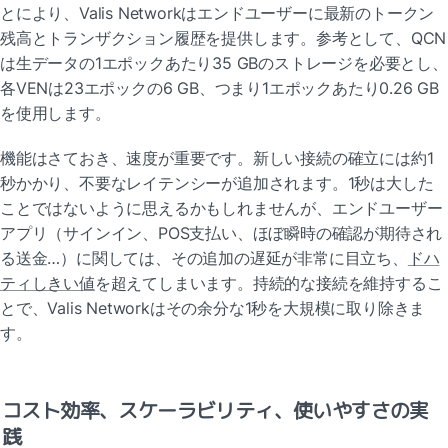
とにより、Valis Networkはエンドユーザーに最新のトークン
残高とトランザクション履歴を提供します。参考として、QCN
は生データの1エポックあたり35 GBのストレージを必要とし、
各VENは23エポックの6 GB、つまり1エポックあたり0.26 GB
を使用します。
機能はさておき、速度が重要です。新しい接続の確立には約1
秒かかり、不要なレイテンシーが追加されます。1秒は大した
ことではないように思えるかもしれませんが、エンドユーザー
アプリ（サインイン、POS支払い、ほぼ瞬時の確認が期待され
る送金…）に関しては、その追加の遅延が非常に目立ち、
ドハ
ティしきい値
を超えてしまいます。持続的な接続を維持するこ
とで、Valis Networkはその余分な1秒を大規模に取り除きま
す。
コスト効率、スケーラビリティ、使いやすさの実
践