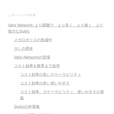
このページの内容
Valis Network: より困難で、より良く、より速く、より
強力なQubic
メガロポリスの形成中
少しの歴史
Valis Networkの登場
コスト効率を限界まで追求
コスト効率の良いスケーラビリティ
コスト効率の良い使いやすさ
コスト効率、スケーラビリティ、使いやすさの実
践
Qubicの外骨格