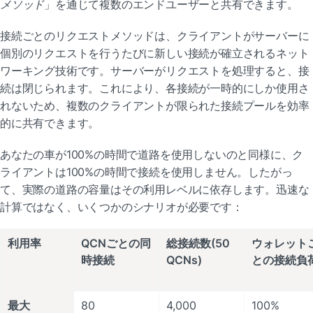
メソッド
」を通じて複数のエンドユーザーと共有できます。
接続ごとのリクエストメソッドは、クライアントがサーバーに
個別のリクエストを行うたびに新しい接続が確立されるネット
ワーキング技術です。サーバーがリクエストを処理すると、接
続は閉じられます。これにより、各接続が一時的にしか使用さ
れないため、複数のクライアントが限られた接続プールを効率
的に共有できます。
あなたの車が100%の時間で道路を使用しないのと同様に、ク
ライアントは100%の時間で接続を使用しません。したがっ
て、実際の道路の容量はその利用レベルに依存します。迅速な
計算ではなく、いくつかのシナリオが必要です：
利用率
QCNごとの同
総接続数(50 
ウォレット
時接続
QCNs)
との接続負
最大
80
4,000
100%