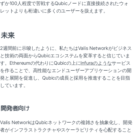
ずか100人程度で苦戦するQubicノードに直接接続されたウォ
レットよりも桁違いに多くのユーザーを扱えます。
未来
2週間前に示唆したように、私たちはValis Networkがビジネス
と技術の両面からQubicエコシステムを変革すると信じていま
す。Ethereumの代わりにQubicの上に
Infuraのような
サービス
を作ることで、高性能なエンドユーザーアプリケーションの開
発と展開を促進し、Qubicの成長と採用を推進することを目指
しています。
開発者向け
Valis NetworkはQubicネットワークの複雑さを抽象化し、開発
者がインフラストラクチャやスケーラビリティを心配すること