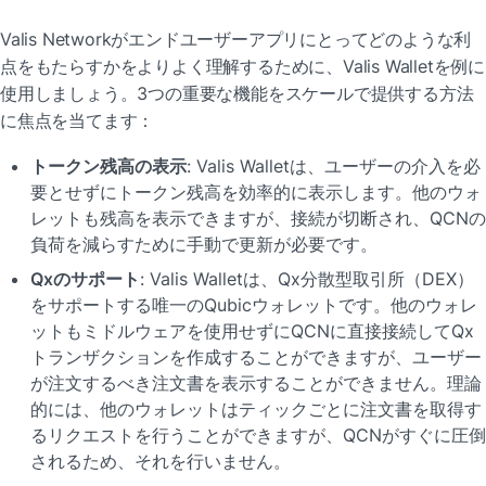
Valis Networkがエンドユーザーアプリにとってどのような利
点をもたらすかをよりよく理解するために、Valis Walletを例に
使用しましょう。3つの重要な機能をスケールで提供する方法
に焦点を当てます：
トークン残高の表示
: Valis Walletは、ユーザーの介入を必
要とせずにトークン残高を効率的に表示します。他のウォ
レットも残高を表示できますが、接続が切断され、QCNの
負荷を減らすために手動で更新が必要です。
Qxのサポート
: Valis Walletは、Qx分散型取引所（DEX）
をサポートする唯一のQubicウォレットです。他のウォレ
ットもミドルウェアを使用せずにQCNに直接接続してQx
トランザクションを作成することができますが、ユーザー
が注文するべき注文書を表示することができません。理論
的には、他のウォレットはティックごとに注文書を取得す
るリクエストを行うことができますが、QCNがすぐに圧倒
されるため、それを行いません。