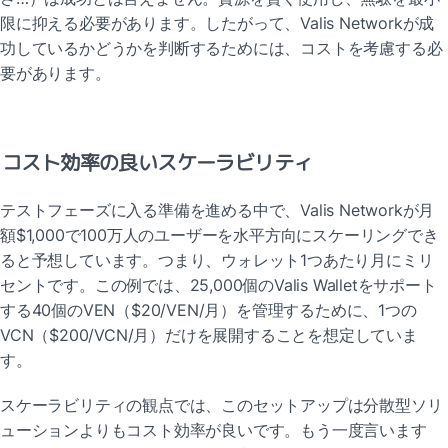
限に抑える必要があります。したがって、Valis Networkが成
功しているかどうかを判断するためには、コストを考慮する必
要があります。
コスト効率の良いスケーラビリティ
テストフェーズに入る準備を進める中で、Valis Networkが月
額$1,000で100万人のユーザーを水平方向にスケーリングでき
ると予想しています。つまり、ウォレット1つあたり月にミリ
セントです。この例では、25,000個のValis Walletをサポート
する40個のVEN（$20/VEN/月）を管理するために、1つの
VCN（$200/VCN/月）だけを展開することを想定していま
す。
スケーラビリティの観点では、このセットアップは分散型ソリ
ューションよりもコスト効率が良いです。もう一度言います