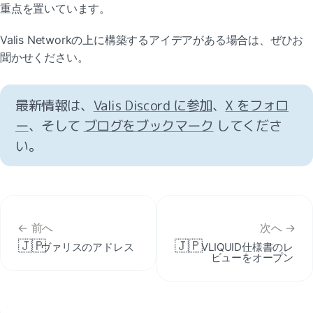
重点を置いています。
Valis Networkの上に構築するアイデアがある場合は、ぜひお
聞かせください。
最新情報は、
Valis Discord に参加
、
X をフォロ
ー
、そして 
ブログをブックマーク
 してくださ
い。
← 前へ
次へ →
🇯🇵
🇯🇵
ヴァリスのアドレス
VLIQUID仕様書のレ
ビューをオープン