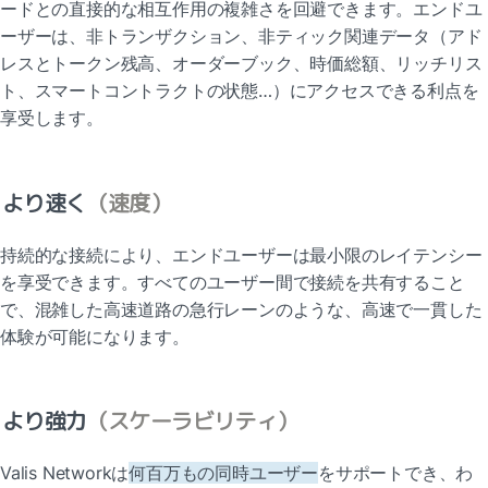
ードとの直接的な相互作用の複雑さを回避できます。エンドユ
ーザーは、非トランザクション、非ティック関連データ（アド
レスとトークン残高、オーダーブック、時価総額、リッチリス
ト、スマートコントラクトの状態…）にアクセスできる利点を
享受します。
より速く
（速度）
持続的な接続により、エンドユーザーは最小限のレイテンシー
を享受できます。すべてのユーザー間で接続を共有すること
で、混雑した高速道路の急行レーンのような、高速で一貫した
体験が可能になります。
より強力
（スケーラビリティ）
Valis Networkは
何百万もの同時ユーザー
をサポートでき、わ