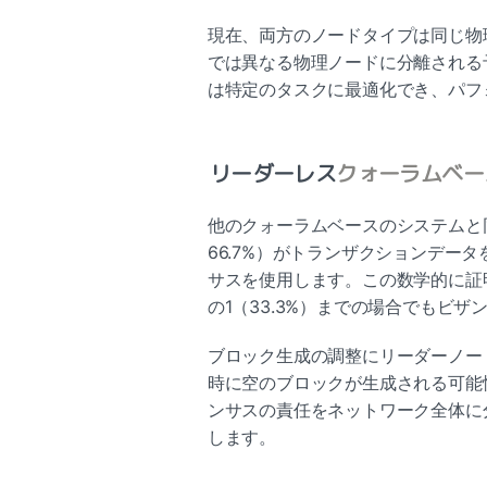
現在、両方のノードタイプは同じ物
では異なる物理ノードに分離される
は特定のタスクに最適化でき、パフ
リーダーレス
クォーラムベー
他のクォーラムベースのシステムと同様に、
66.7%）がトランザクションデー
サスを使用します。この数学的に証
の1（33.3%）までの場合でもビザ
ブロック生成の調整にリーダーノー
時に空のブロックが生成される可能性があ
ンサスの責任をネットワーク全体に
します。