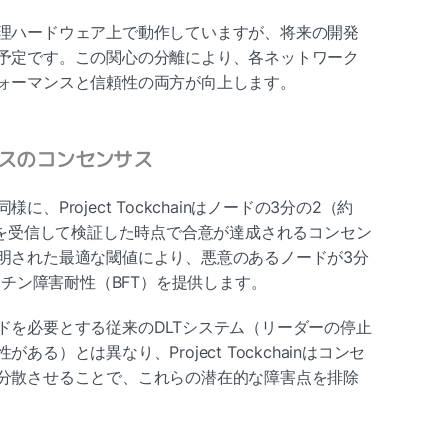
理ハードウェア上で動作していますが、将来の開発
予定です。この関心の分離により、各ネットワーク
ォーマンスと信頼性の両方が向上します。
スのコンセンサス
Project Tockchainはノードの3分の2（約
タを受信して検証した時点で合意が達成されるコンセン
明された最適な閾値により、悪意のあるノードが3分
ンチン障害耐性（BFT）を提供します。
ドを必要とする従来のDLTシステム（リーダーの停止
る）とは異なり、Project Tockchainはコンセ
分散させることで、これらの潜在的な障害点を排除