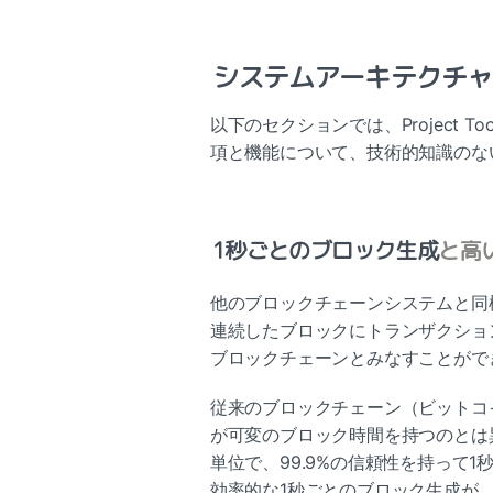
システムアーキテクチャ
以下のセクションでは、Project 
項と機能について、技術的知識のな
1秒ごとのブロック生成
と高
他のブロックチェーンシステムと同様に、
連続したブロックにトランザクションを記
ブロックチェーンとみなすことがで
従来のブロックチェーン（ビットコイ
が可変のブロック時間を持つのとは異なり、
単位で、99.9%の信頼性を持って
効率的な1秒ごとのブロック生成が