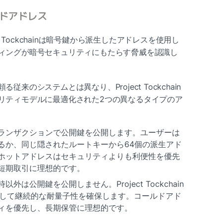
ドアドレス
t Tockchainは暗号鍵から派生したアドレスを使用し
ィングが暗号セキュリティにもたらす脅威を認識し
来のシステムとは異なり、Project Tockchain
リティモデルに最適化された2つの異なるタイプのア
ランザクションで公開鍵を公開します。ユーザーは
るか、同じ隠されたルートキーから64個の派生アド
ホットアドレスはセキュリティよりも利便性を優先
短期取引に理想的です。
外は公開鍵を公開しません。Project Tockchain
実装して継続的な耐量子性を確保します。コールドアド
ィを優先し、長期保管に理想的です。