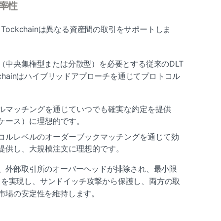
率性
t Tockchainは異なる資産間の取引をサポートしま
（中央集権型または分散型）を必要とする従来のDLT
ockchainはハイブリッドアプローチを通じてプロトコル
ルマッチングを通じていつでも確実な約定を提供
ケース）に理想的です。
コルレベルのオーダーブックマッチングを通じて効
提供し、大規模注文に理想的です。
、外部取引所のオーバーヘッドが排除され、最小限
5%）を実現し、サンドイッチ攻撃から保護し、両方の取
市場の安定性を維持します。