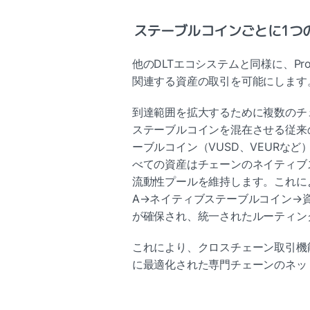
ステーブルコインごとに1つ
他のDLTエコシステムと同様に、Proj
関連する資産の取引を可能にします
到達範囲を拡大するために複数のチ
ステーブルコインを混在させる従来のシス
ーブルコイン（VUSD、VEURな
べての資産はチェーンのネイティブス
流動性プールを維持します。これに
A→ネイティブステーブルコイン→
が確保され、統一されたルーティン
これにより、クロスチェーン取引機
に最適化された専門チェーンのネッ