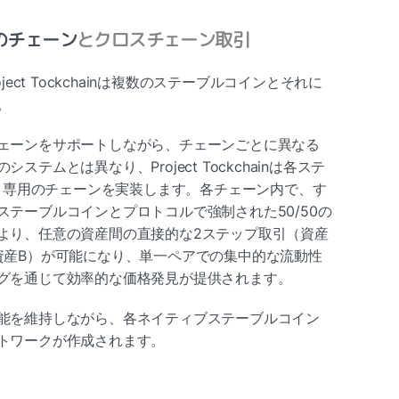
のチェーン
とクロスチェーン取引
ect Tockchainは複数のステーブルコインとそれに
。
ェーンをサポートしながら、チェーンごとに異なる
テムとは異なり、Project Tockchainは各ステ
ど）専用のチェーンを実装します。各チェーン内で、す
テーブルコインとプロトコルで強制された50/50の
より、任意の資産間の直接的な2ステップ取引（資産
資産B）が可能になり、単一ペアでの集中的な流動性
グを通じて効率的な価格発見が提供されます。
能を維持しながら、各ネイティブステーブルコイン
トワークが作成されます。