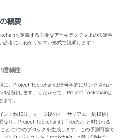
の概要
Tockchainを定義する主要なアーキテクチャ上の決定事
い読者にもわかりやすい形式で説明します：
い信頼性
Project Tockchainは暗号学的にリンクされた
録します。したがって、Project Tockchainは
きます。
ン：約10分、マージ後のイーサリアム：約12秒）
Project Tockchainは「
tocks
」と呼ばれる
1秒ごとに1つのブロックを生成します。この予測可能で
、このプロジェクトを「
tockchain
」と呼ぶ理由で