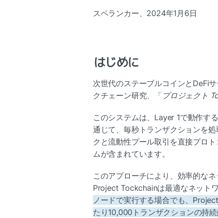
スペランカー、2024年1月6日
はじめに
次世代のステーブルコインとDeFi
クチェーン研究、「
プロジェクト Toc
このシステムは、Layer 1で動
通じて、毎秒トランザクションを処
クと流動性プール取引を直接プロト
ムが含まれています。
このアプローチにより、効率的なネ
Project Tockchainは最適
ノードで実行する場合でも、Project
たり10,000トランザクションの