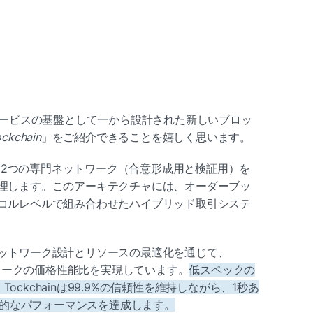
サービスの基盤として一から設計された新しいブロッ
kchain
」をご紹介できることを嬉しく思います。
作する2つの専門ネットワーク（合意形成用と検証用）を
理します。このアーキテクチャには、オーダーブッ
コルレベルで組み合わせたハイブリッド取引システ
ットワーク設計とリソースの最適化を通じて、
なネットワークの価格性能比を実現しています。
低スペックの
 Tockchainは99.9%の信頼性を維持しながら、1秒あ
持続的なパフォーマンスを達成します。