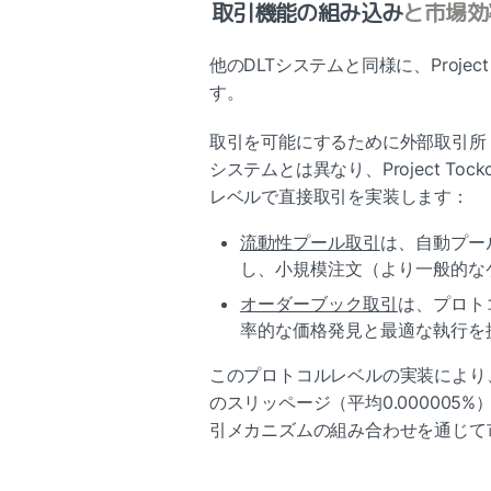
取引機能の組み込み
と市場効
他のDLTシステムと同様に、Projec
す。
取引を可能にするために外部取引所
システムとは異なり、Project T
レベルで直接取引を実装します：
流動性プール取引
は、自動プー
し、小規模注文（より一般的な
オーダーブック取引
は、プロト
率的な価格発見と最適な執行を
このプロトコルレベルの実装により
のスリッページ（平均0.00000
引メカニズムの組み合わせを通じて