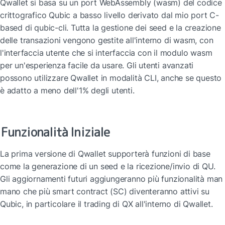
Qwallet si basa su un port WebAssembly (wasm) del codice 
crittografico Qubic a basso livello derivato dal mio port C-
based di qubic-cli. Tutta la gestione dei seed e la creazione 
delle transazioni vengono gestite all'interno di wasm, con 
l'interfaccia utente che si interfaccia con il modulo wasm 
per un'esperienza facile da usare. Gli utenti avanzati 
possono utilizzare Qwallet in modalità CLI, anche se questo 
è adatto a meno dell'1% degli utenti.
Funzionalità Iniziale
La prima versione di Qwallet supporterà funzioni di base 
come la generazione di un seed e la ricezione/invio di QU. 
Gli aggiornamenti futuri aggiungeranno più funzionalità man 
mano che più smart contract (SC) diventeranno attivi su 
Qubic, in particolare il trading di QX all'interno di Qwallet.