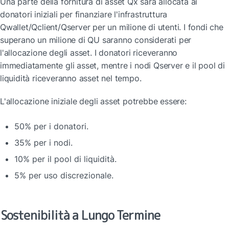
Una parte della fornitura di asset Qx sarà allocata ai 
donatori iniziali per finanziare l'infrastruttura 
Qwallet/Qclient/Qserver per un milione di utenti. I fondi che 
superano un milione di QU saranno considerati per 
l'allocazione degli asset. I donatori riceveranno 
immediatamente gli asset, mentre i nodi Qserver e il pool di 
liquidità riceveranno asset nel tempo.
L'allocazione iniziale degli asset potrebbe essere:
50% per i donatori.
35% per i nodi.
10% per il pool di liquidità.
5% per uso discrezionale.
Sostenibilità a Lungo Termine