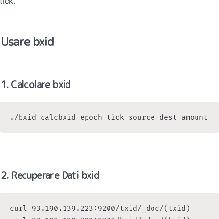
tick.
Usare bxid
1. Calcolare bxid
2. Recuperare Dati bxid
curl 93.190.139.223:9200/txid/_doc/(txid)
