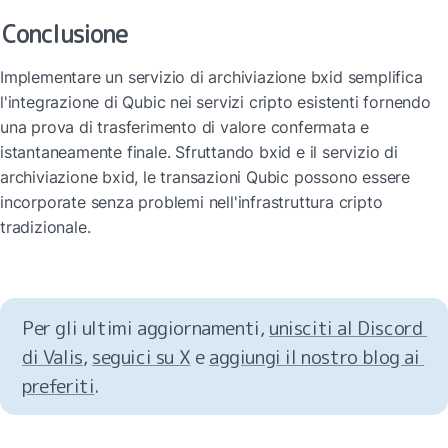
Conclusione
Implementare un servizio di archiviazione bxid semplifica 
l'integrazione di Qubic nei servizi cripto esistenti fornendo 
una prova di trasferimento di valore confermata e 
istantaneamente finale. Sfruttando bxid e il servizio di 
archiviazione bxid, le transazioni Qubic possono essere 
incorporate senza problemi nell'infrastruttura cripto 
tradizionale.
Per gli ultimi aggiornamenti, 
unisciti al Discord 
di Valis
, 
seguici su X
 e 
aggiungi il nostro blog ai 
preferiti
.