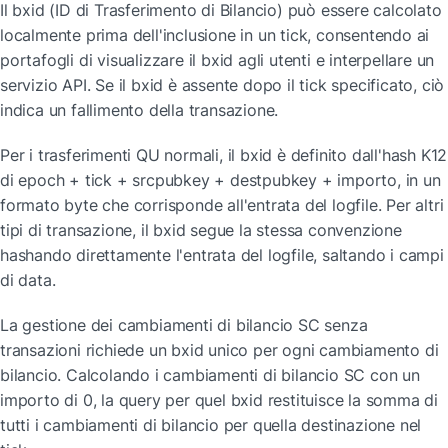
Il bxid (ID di Trasferimento di Bilancio) può essere calcolato 
localmente prima dell'inclusione in un tick, consentendo ai 
portafogli di visualizzare il bxid agli utenti e interpellare un 
servizio API. Se il bxid è assente dopo il tick specificato, ciò 
indica un fallimento della transazione.
Per i trasferimenti QU normali, il bxid è definito dall'hash K12 
di epoch + tick + srcpubkey + destpubkey + importo, in un 
formato byte che corrisponde all'entrata del logfile. Per altri 
tipi di transazione, il bxid segue la stessa convenzione 
hashando direttamente l'entrata del logfile, saltando i campi 
di data.
La gestione dei cambiamenti di bilancio SC senza 
transazioni richiede un bxid unico per ogni cambiamento di 
bilancio. Calcolando i cambiamenti di bilancio SC con un 
importo di 0, la query per quel bxid restituisce la somma di 
tutti i cambiamenti di bilancio per quella destinazione nel 