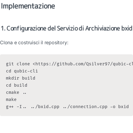
Implementazione
1. Configurazione del Servizio di Archiviazione bxid
Clona e costruisci il repository:
git clone <https://github.com/Qsilver97/qubic-cl
cd qubic-cli

mkdir build

cd build

cmake ..

make
