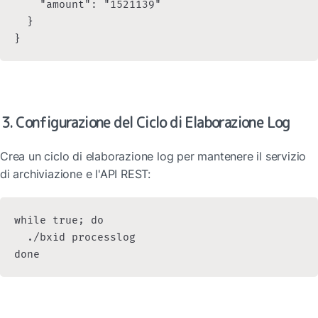
    "amount": "1521139"

  }

3. Configurazione del Ciclo di Elaborazione Log
Crea un ciclo di elaborazione log per mantenere il servizio 
di archiviazione e l'API REST:
while true; do

  ./bxid processlog
