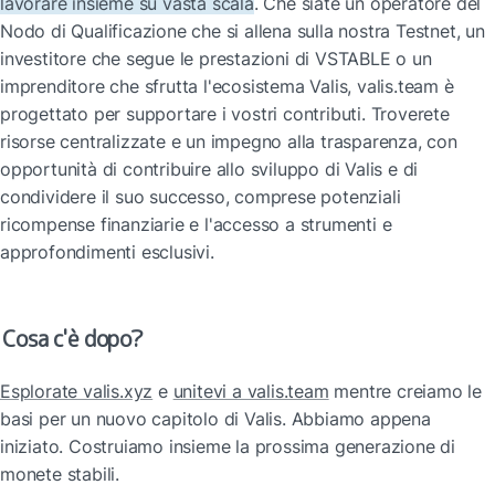
lavorare insieme su vasta scala
. Che siate un operatore del 
Nodo di Qualificazione che si allena sulla nostra Testnet, un 
investitore che segue le prestazioni di VSTABLE o un 
imprenditore che sfrutta l'ecosistema Valis, valis.team è 
progettato per supportare i vostri contributi. Troverete 
risorse centralizzate e un impegno alla trasparenza, con 
opportunità di contribuire allo sviluppo di Valis e di 
condividere il suo successo, comprese potenziali 
ricompense finanziarie e l'accesso a strumenti e 
approfondimenti esclusivi.
Cosa c'è dopo?
Esplorate valis.xyz
 e 
unitevi a valis.team
 mentre creiamo le 
basi per un nuovo capitolo di Valis. Abbiamo appena 
iniziato. Costruiamo insieme la prossima generazione di 
monete stabili.