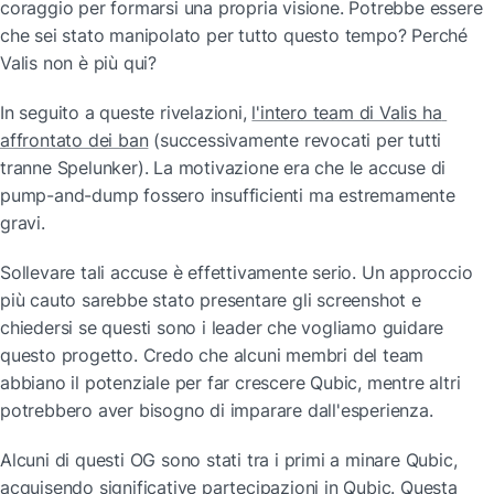
coraggio per formarsi una propria visione. Potrebbe essere 
che sei stato manipolato per tutto questo tempo? Perché 
Valis non è più qui?
In seguito a queste rivelazioni, 
l'intero team di Valis ha 
affrontato dei ban
 (successivamente revocati per tutti 
tranne Spelunker). La motivazione era che le accuse di 
pump-and-dump fossero insufficienti ma estremamente 
gravi.
Sollevare tali accuse è effettivamente serio. Un approccio 
più cauto sarebbe stato presentare gli screenshot e 
chiedersi se questi sono i leader che vogliamo guidare 
questo progetto. Credo che alcuni membri del team 
abbiano il potenziale per far crescere Qubic, mentre altri 
potrebbero aver bisogno di imparare dall'esperienza.
Alcuni di questi OG sono stati tra i primi a minare Qubic, 
acquisendo significative partecipazioni in Qubic. Questa 