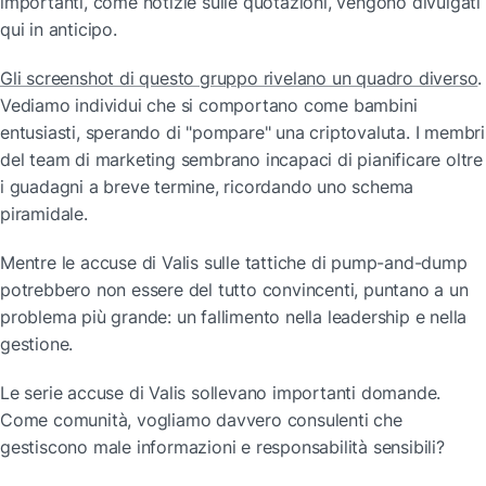
importanti, come notizie sulle quotazioni, vengono divulgati 
qui in anticipo.
Gli screenshot di questo gruppo rivelano un quadro diverso
. 
Vediamo individui che si comportano come bambini 
entusiasti, sperando di "pompare" una criptovaluta. I membri 
del team di marketing sembrano incapaci di pianificare oltre 
i guadagni a breve termine, ricordando uno schema 
piramidale.
Mentre le accuse di Valis sulle tattiche di pump-and-dump 
potrebbero non essere del tutto convincenti, puntano a un 
problema più grande: un fallimento nella leadership e nella 
gestione.
Le serie accuse di Valis sollevano importanti domande. 
Come comunità, vogliamo davvero consulenti che 
gestiscono male informazioni e responsabilità sensibili?