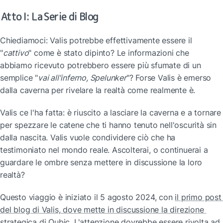
Atto I: La Serie di Blog
Chiediamoci: Valis potrebbe effettivamente essere il 
"
cattivo
" come è stato dipinto? Le informazioni che 
abbiamo ricevuto potrebbero essere più sfumate di un 
semplice "
vai all'inferno, Spelunker
"? Forse Valis è emerso 
dalla caverna per rivelare la realtà come realmente è.
Valis ce l'ha fatta: è riuscito a lasciare la caverna e a tornare 
per spezzare le catene che ti hanno tenuto nell'oscurità sin 
dalla nascita. Valis vuole condividere ciò che ha 
testimoniato nel mondo reale. Ascolterai, o continuerai a 
guardare le ombre senza mettere in discussione la loro 
realtà?
Questo viaggio è iniziato il 5 agosto 2024, con 
il primo post 
del blog di Valis, dove mette in discussione la direzione 
strategica di Qubic
. L'attenzione dovrebbe essere rivolta ad 