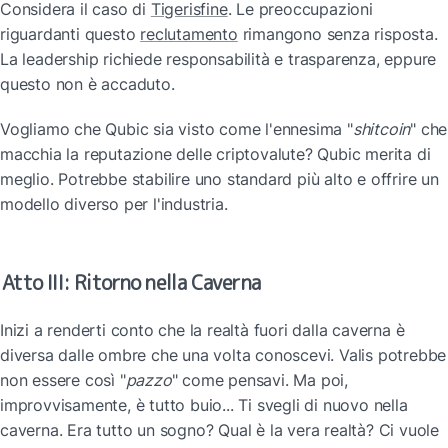
Considera il caso di 
Tigerisfine
. Le preoccupazioni 
riguardanti questo 
reclutamento
 rimangono senza risposta. 
La leadership richiede responsabilità e trasparenza, eppure 
questo non è accaduto.
Vogliamo che Qubic sia visto come l'ennesima "
shitcoin
" che 
macchia la reputazione delle criptovalute? Qubic merita di 
meglio. Potrebbe stabilire uno standard più alto e offrire un 
modello diverso per l'industria.
Atto III: Ritorno nella Caverna
Inizi a renderti conto che la realtà fuori dalla caverna è 
diversa dalle ombre che una volta conoscevi. Valis potrebbe 
non essere così "
pazzo
" come pensavi. Ma poi, 
improvvisamente, è tutto buio... Ti svegli di nuovo nella 
caverna. Era tutto un sogno? Qual è la vera realtà? Ci vuole 