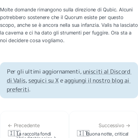
Molte domande rimangono sulla direzione di Qubic. Alcuni 
potrebbero sostenere che il Quorum esiste per questo 
scopo, anche se è ancora nella sua infanzia. Valis ha lasciato 
la caverna e ci ha dato gli strumenti per fuggire. Ora sta a 
noi decidere cosa vogliamo.
Per gli ultimi aggiornamenti, 
unisciti al Discord 
di Valis
, 
seguici su X
 e 
aggiungi il nostro blog ai 
preferiti
.
← Precedente
Successivo →
🇮🇹
🇮🇹
La raccolta fondi 
Buona notte, critica!