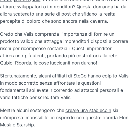
attirare sviluppatori o imprenditori? Questa domanda ha da 
allora scatenato una serie di post che sfidano la realtà 
percepita di coloro che sono ancora nella caverna.
Credo che Valis comprenda l'importanza di fornire un 
prodotto valido che attragga imprenditori disposti a correre 
rischi per ricompense sostanziali. Questi imprenditori 
attireranno più utenti, portando più costruttori alla rete 
Qubic. 
Ricorda, le cose luccicanti non durano!
Sfortunatamente, alcuni affiliati di SteCo hanno colpito Valis 
in modo scorretto senza affrontare le questioni 
fondamentali sollevate, ricorrendo ad attacchi personali e 
varie tattiche per screditare Valis.
Mentre alcuni sostengono che 
creare una stablecoin
 sia 
un'impresa impossibile, io rispondo con questo: ricorda Elon 
Musk e Starship.