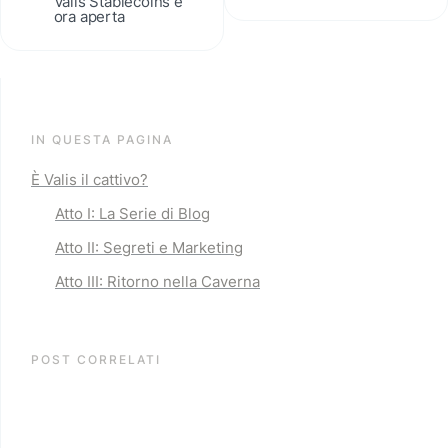
Valis Stablecoins è 
ora aperta
IN QUESTA PAGINA
È Valis il cattivo?
Atto I: La Serie di Blog
Atto II: Segreti e Marketing
Atto III: Ritorno nella Caverna
POST CORRELATI