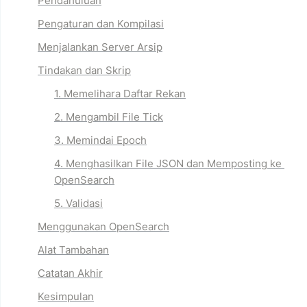
Pendahuluan
Pengaturan dan Kompilasi
Menjalankan Server Arsip
Tindakan dan Skrip
1. Memelihara Daftar Rekan
2. Mengambil File Tick
3. Memindai Epoch
4. Menghasilkan File JSON dan Memposting ke 
OpenSearch
5. Validasi
Menggunakan OpenSearch
Alat Tambahan
Catatan Akhir
Kesimpulan