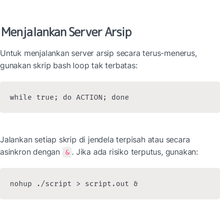
Menjalankan Server Arsip
Untuk menjalankan server arsip secara terus-menerus, 
gunakan skrip bash loop tak terbatas:
while true; do ACTION; done
Jalankan setiap skrip di jendela terpisah atau secara 
asinkron dengan 
. Jika ada risiko terputus, gunakan:
&
nohup ./script > script.out &