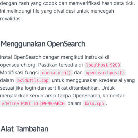
dengan hash yang cocok dan memverifikasi hash data tick. 
Ini melindungi file yang divalidasi untuk mencegah 
revalidasi.
Menggunakan OpenSearch
Instal OpenSearch dengan mengikuti instruksi di 
opensearch.org
. Pastikan tersedia di 
. 
localhost:9200
Modifikasi fungsi 
 dan 
opensearch()
opensearchpost()
dalam 
 untuk menggunakan kredensial yang 
bxidutils.cpp
sesuai jika login dan sertifikat ditambahkan. Untuk 
menjalankan server arsip tanpa OpenSearch, komentari 
 dalam 
.
#define POST_TO_OPENSEARCH
bxid.cpp
Alat Tambahan