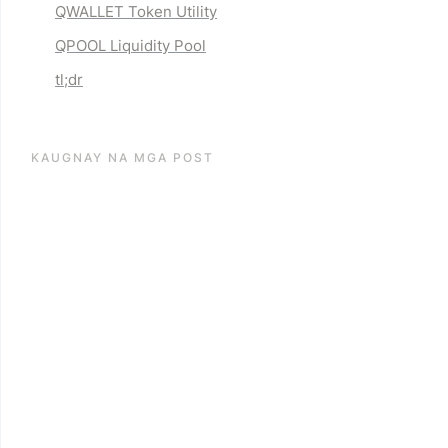
QWALLET Token Utility
QPOOL Liquidity Pool
tl;dr
KAUGNAY NA MGA POST