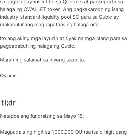
sa pagbibigay-insentibo sa Qservers at pagsuporta sa 
halaga ng QWALLET token. Ang pagkakaroon ng isang 
industry-standard liquidity pool SC para sa Qubic ay 
makabuluhang magpapataas ng halaga nito.
Ito ang aking mga layunin at tiyak na mga plano para sa 
pagpapabuti ng halaga ng Qubic.
Maraming salamat sa inyong suporta.
Qsilver
tl;dr
Natapos ang fundraising sa Mayo 15.
Magpadala ng higit sa 1,000,000 QU (sa isa o higit pang 