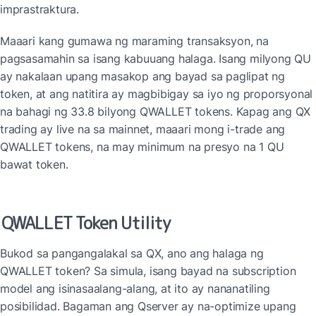
imprastraktura.
Maaari kang gumawa ng maraming transaksyon, na 
pagsasamahin sa isang kabuuang halaga. Isang milyong QU 
ay nakalaan upang masakop ang bayad sa paglipat ng 
token, at ang natitira ay magbibigay sa iyo ng proporsyonal 
na bahagi ng 33.8 bilyong QWALLET tokens. Kapag ang QX 
trading ay live na sa mainnet, maaari mong i-trade ang 
QWALLET tokens, na may minimum na presyo na 1 QU 
bawat token.
QWALLET Token Utility
Bukod sa pangangalakal sa QX, ano ang halaga ng 
QWALLET token? Sa simula, isang bayad na subscription 
model ang isinasaalang-alang, at ito ay nananatiling 
posibilidad. Bagaman ang Qserver ay na-optimize upang 