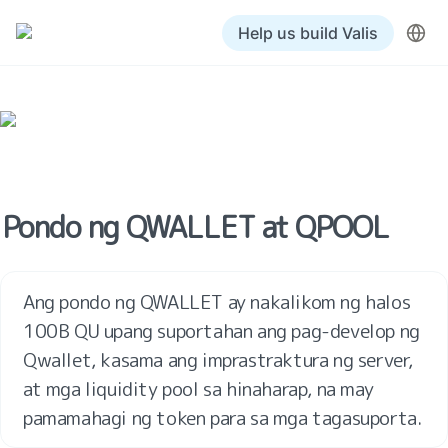
Help us build Valis
Pondo ng QWALLET at QPOOL
Ang pondo ng QWALLET ay nakalikom ng halos 
100B QU upang suportahan ang pag-develop ng 
Qwallet, kasama ang imprastraktura ng server, 
at mga liquidity pool sa hinaharap, na may 
pamamahagi ng token para sa mga tagasuporta.