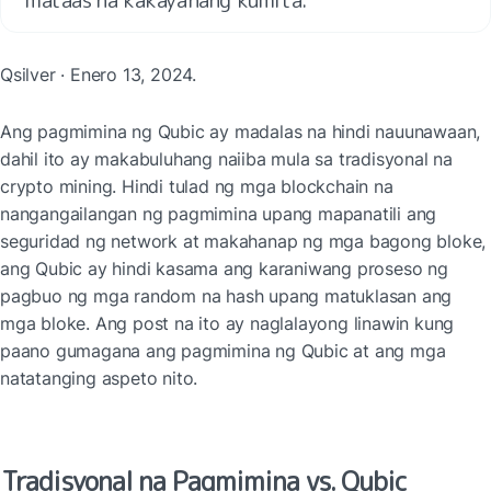
Qsilver · Enero 13, 2024.
Ang pagmimina ng Qubic ay madalas na hindi nauunawaan, 
dahil ito ay makabuluhang naiiba mula sa tradisyonal na 
crypto mining. Hindi tulad ng mga blockchain na 
nangangailangan ng pagmimina upang mapanatili ang 
seguridad ng network at makahanap ng mga bagong bloke, 
ang Qubic ay hindi kasama ang karaniwang proseso ng 
pagbuo ng mga random na hash upang matuklasan ang 
mga bloke. Ang post na ito ay naglalayong linawin kung 
paano gumagana ang pagmimina ng Qubic at ang mga 
natatanging aspeto nito.
Tradisyonal na Pagmimina vs. Qubic 