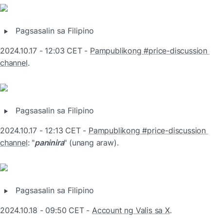
‣
Pagsasalin sa Filipino
2024.10.17 - 12:03 CET - 
Pampublikong #price-discussion 
channel
.
‣
Pagsasalin sa Filipino
2024.10.17 - 12:13 CET - 
Pampublikong #price-discussion 
channel
: "
paninira
" (unang araw).
‣
Pagsasalin sa Filipino
2024.10.18 - 09:50 CET - 
Account ng Valis sa X
.