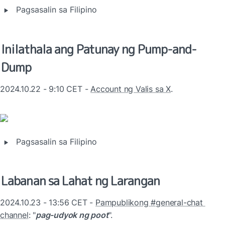
‣
Pagsasalin sa Filipino
Inilathala ang Patunay ng Pump-and-
Dump
2024.10.22 - 9:10 CET - 
Account ng Valis sa X
.
‣
Pagsasalin sa Filipino
Labanan sa Lahat ng Larangan
2024.10.23 - 13:56 CET - 
Pampublikong #general-chat 
channel
: "
pag-udyok ng poot
".