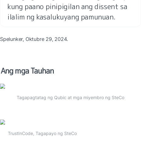
kung paano pinipigilan ang dissent sa 
ilalim ng kasalukuyang pamunuan.
Spelunker, Oktubre 29, 2024.
Ang mga Tauhan
Tagapagtatag ng Qubic at mga miyembro ng SteCo
TrustInCode, Tagapayo ng SteCo