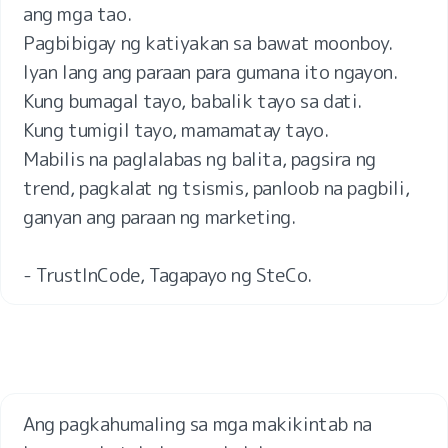
ang mga tao.

Pagbibigay ng katiyakan sa bawat moonboy.

Iyan lang ang paraan para gumana ito ngayon.

Kung bumagal tayo, babalik tayo sa dati.

Kung tumigil tayo, mamamatay tayo.

Mabilis na paglalabas ng balita, pagsira ng 
trend, pagkalat ng tsismis, panloob na pagbili, 
ganyan ang paraan ng marketing.

- TrustInCode, Tagapayo ng SteCo.
Ang pagkahumaling sa mga makikintab na 