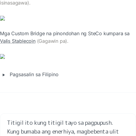
isinasagawa).
Mga Custom Bridge na pinondohan ng SteCo kumpara sa 
Valis Stablecoin
 (Gagawin pa).
‣
Pagsasalin sa Filipino
Titigil ito kung titigil tayo sa pagpupush.

Kung bumaba ang enerhiya, magbebenta ulit 