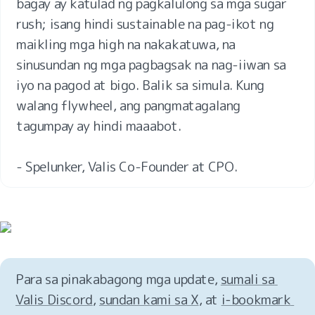
bagay ay katulad ng pagkalulong sa mga sugar 
rush; isang hindi sustainable na pag-ikot ng 
maikling mga high na nakakatuwa, na 
sinusundan ng mga pagbagsak na nag-iiwan sa 
iyo na pagod at bigo. Balik sa simula. Kung 
walang flywheel, ang pangmatagalang 
tagumpay ay hindi maaabot.

- Spelunker, Valis Co-Founder at CPO.
Para sa pinakabagong mga update, 
sumali sa 
Valis Discord
, 
sundan kami sa X
, at 
i‑bookmark 