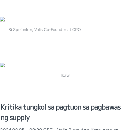
Si Spelunker, Valis Co-Founder at CPO
Ikaw
Kritika tungkol sa pagtuon sa pagbawas 
ng supply