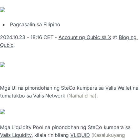
‣
Pagsasalin sa Filipino
2024.10.23 - 18:16 CET - 
Account ng Qubic sa X
 at 
Blog ng 
Qubic
.
Mga UI na pinondohan ng SteCo kumpara sa 
Valis Wallet
 na 
tumatakbo sa 
Valis Network
 (Naihatid na).
Mga Liquidity Pool na pinondohan ng SteCo kumpara sa 
Valis Liquidity
, kilala rin bilang 
VLIQUID
(Kasalukuyang 