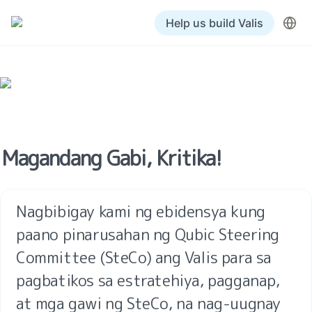
Help us build Valis
Magandang Gabi, Kritika!
Nagbibigay kami ng ebidensya kung 
paano pinarusahan ng Qubic Steering 
Committee (SteCo) ang Valis para sa 
pagbatikos sa estratehiya, pagganap, 
at mga gawi ng SteCo, na nag-uugnay 