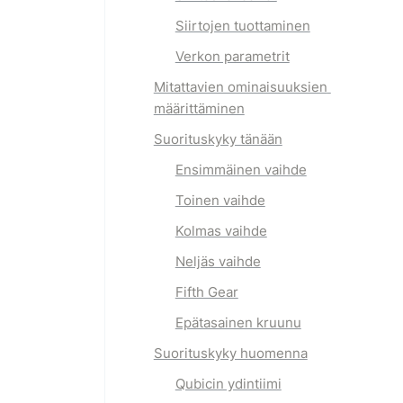
Siirtojen tuottaminen
Verkon parametrit
Mitattavien ominaisuuksien 
määrittäminen
Suorituskyky tänään
Ensimmäinen vaihde
Toinen vaihde
Kolmas vaihde
Neljäs vaihde
Fifth Gear
Epätasainen kruunu
Suorituskyky huomenna
Qubicin ydintiimi