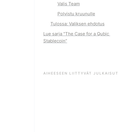
Valis Team
Polvistu kruunulle
Tulossa: Valiksen ehdotus
Lue sarja "The Case for a Qubic 
Stablecoin”
AIHEESEEN LIITTYVÄT JULKAISUT