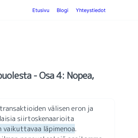
Etusivu
Blogi
Yhteystiedot
uolesta - Osa 4: Nopea, 
transaktioiden välisen eron ja 
aisia siirtoskenaarioita 
n vaikuttavaa läpimenoa
. 