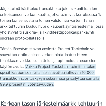
Järjestelmä käsittelee transaktioita joka sekunti kahden 
erikoistuneen verkon kautta, jotka toimivat kerroksessa 1: 
toinen konsensusta ja toinen validointia varten. Tähän 
arkkitehtuuriin kuuluu hybridikaupankäyntijärjestelmä, jossa 
yhdistyvät tilauskirja- ja likviditeettipoolikaupankäynti 
suoraan protokollatasolla.
Tämän lähestymistavan ansiosta Project Tockchain voi 
saavuttaa optimaalisen verkon hinta-laatusuhteen 
tehokkaan verkkosuunnittelun ja optimoidun resurssien 
käytön avulla. 
Vaikka Project Tockchain toimii matalan 
spesifikaation solmuilla, se saavuttaa jatkuvan 10 000 
transaktion suorituskyvyn sekunnissa ja säilyttää samalla 
99,9 prosentin luotettavuuden.
Korkean tason järjestelmäarkkitehtuurin 