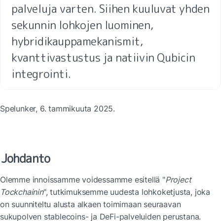
palveluja varten. Siihen kuuluvat yhden 
sekunnin lohkojen luominen, 
hybridikauppamekanismit, 
kvanttivastustus ja natiivin Qubicin 
integrointi.
Spelunker, 6. tammikuuta 2025.
Johdanto
Olemme innoissamme voidessamme esitellä "
Project 
Tockchainin
", tutkimuksemme uudesta lohkoketjusta, joka 
on suunniteltu alusta alkaen toimimaan seuraavan 
sukupolven stablecoins- ja DeFi-palveluiden perustana. 