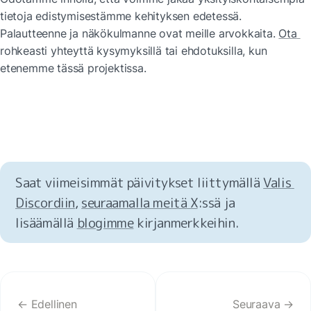
tietoja edistymisestämme kehityksen edetessä. 
Palautteenne ja näkökulmanne ovat meille arvokkaita. 
Ota 
rohkeasti yhteyttä kysymyksillä tai ehdotuksilla, kun 
etenemme tässä projektissa.
Saat viimeisimmät päivitykset liittymällä 
Valis 
Discordiin
, 
seuraamalla meitä X
:ssä ja 
lisäämällä 
blogimme
 kirjanmerkkeihin.
← Edellinen
Seuraava →