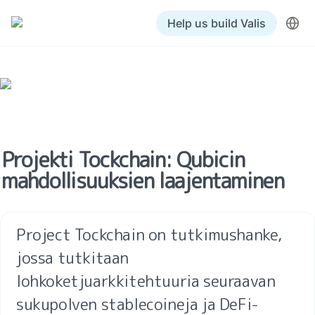
Help us build Valis
Projekti Tockchain: Qubicin 
mahdollisuuksien laajentaminen
Project Tockchain on tutkimushanke, 
jossa tutkitaan 
lohkoketjuarkkitehtuuria seuraavan 
sukupolven stablecoineja ja DeFi-