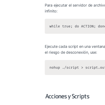
Para ejecutar el servidor de archiv
infinito:
while true; do ACTION; don
Ejecute cada script en una ventan
el riesgo de desconexión, use:
nohup ./script > script.ou
Acciones y Scripts