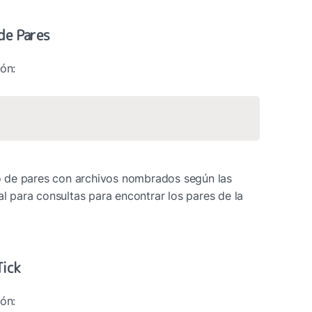
 de Pares
ión:
rio de pares con archivos nombrados según las 
al para consultas para encontrar los pares de la 
Tick
ión: