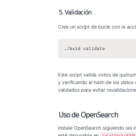
5. Validación
Cree un script de bucle con la acc
./bxid validate
Este script valida votos de quóru
y verificando el hash de los datos 
validados para evitar revalidacione
Uso de OpenSearch
Instale OpenSearch siguiendo las i
esté disponible en 
localhost:9200