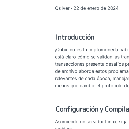
Qsilver · 22 de enero de 2024.
Introducción
¡Qubic no es tu criptomoneda habit
está claro cómo se validan las tra
transacciones presenta desafíos pa
de archivo aborda estos problema
relevantes de cada época, manejan
menos que cambie el protocolo de 
Configuración y Compila
Asumiendo un servidor Linux, siga 
archivo: