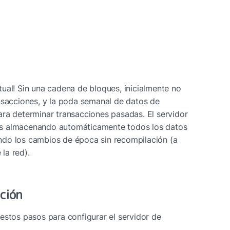
ual! Sin una cadena de bloques, inicialmente no 
nsacciones, y la poda semanal de datos de 
ra determinar transacciones pasadas. El servidor 
s almacenando automáticamente todos los datos 
do los cambios de época sin recompilación (a 
la red).
ción
estos pasos para configurar el servidor de 