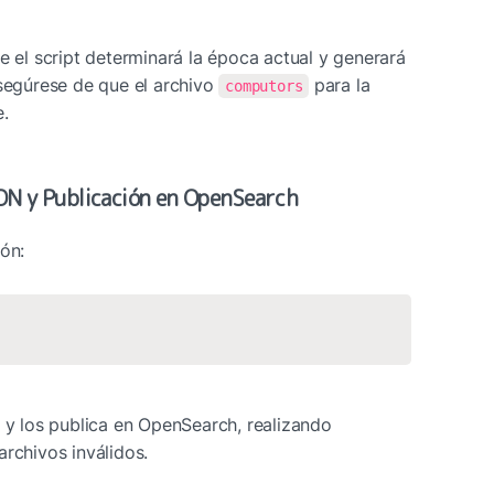
e el script determinará la época actual y generará 
Asegúrese de que el archivo 
 para la 
computors
e.
ON y Publicación en OpenSearch
ión:
 y los publica en OpenSearch, realizando 
archivos inválidos.