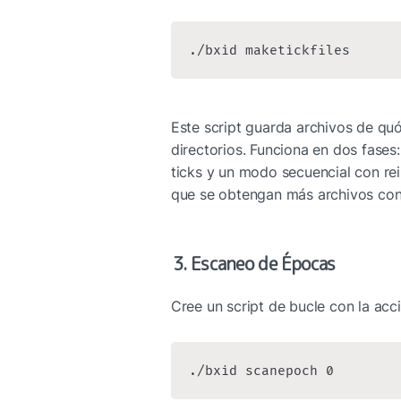
./bxid maketickfiles
Este script guarda archivos de quó
directorios. Funciona en dos fases:
ticks y un modo secuencial con rein
que se obtengan más archivos con 
3. Escaneo de Épocas
Cree un script de bucle con la acc
./bxid scanepoch 0