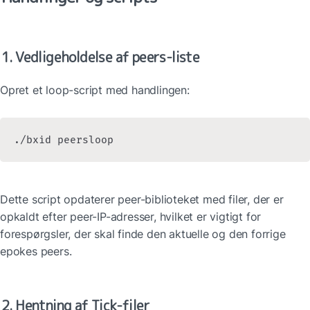
1. Vedligeholdelse af peers-liste
Opret et loop-script med handlingen:
./bxid peersloop
Dette script opdaterer peer-biblioteket med filer, der er 
opkaldt efter peer-IP-adresser, hvilket er vigtigt for 
forespørgsler, der skal finde den aktuelle og den forrige 
epokes peers.
2. Hentning af Tick-filer