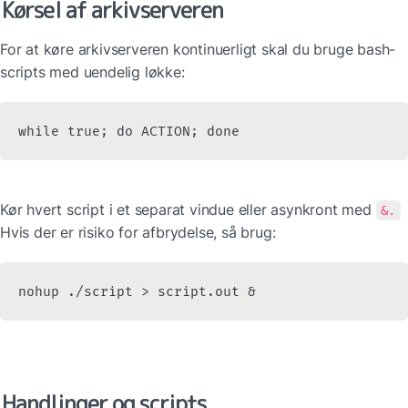
Kørsel af arkivserveren
For at køre arkivserveren kontinuerligt skal du bruge bash-
scripts med uendelig løkke:
while true; do ACTION; done
Kør hvert script i et separat vindue eller asynkront med 
&.
Hvis der er risiko for afbrydelse, så brug:
nohup ./script > script.out &
Handlinger og scripts