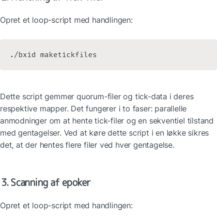
Opret et loop-script med handlingen:
./bxid maketickfiles
Dette script gemmer quorum-filer og tick-data i deres 
respektive mapper. Det fungerer i to faser: parallelle 
anmodninger om at hente tick-filer og en sekventiel tilstand 
med gentagelser. Ved at køre dette script i en løkke sikres 
det, at der hentes flere filer ved hver gentagelse.
3. Scanning af epoker
Opret et loop-script med handlingen: