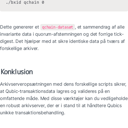
./bxid qchain 0
Dette genererer et 
, et sammendrag af alle 
qchain-datasæt
invariante data i quorum-afstemningen og det forrige tick-
digest. Det hjælper med at sikre identiske data på tværs af 
forskellige arkiver.
Konklusion
Arkivserveropsætningen med dens forskellige scripts sikrer, 
at Qubic-transaktionsdata lagres og valideres på en 
omfattende måde. Med disse værktøjer kan du vedligeholde 
en robust arkivserver, der er i stand til at håndtere Qubics 
unikke transaktionsbehandling.