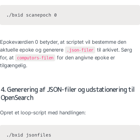
./bxid scanepoch 0
Epokeværdien 0 betyder, at scriptet vil bestemme den 
aktuelle epoke og generere 
 til arkivet. Sørg 
.json-filer
for, at 
 for den angivne epoke er 
computors-filen
tilgængelig.
4. Generering af JSON-filer og udstationering til 
OpenSearch
Opret et loop-script med handlingen:
./bxid jsonfiles