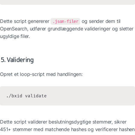
Dette script genererer 
 og sender dem til 
.json-filer
OpenSearch, udfører grundlæggende valideringer og sletter 
ugyldige filer.
5. Validering
Opret et loop-script med handlingen:
./bxid validate
Dette script validerer beslutningsdygtige stemmer, sikrer 
451+ stemmer med matchende hashes og verificerer hashen 