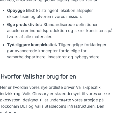
Opbygge tillid
: Et stringent leksikon afspejler 
ekspertisen og alvoren i vores mission.
Øge produktivitet:
 Standardiserede definitioner 
accelererer indholdsproduktion og sikrer konsistens på 
tværs af alle materialer.
Tydeliggøre kompleksitet
: Tilgængelige forklaringer 
gør avancerede koncepter fordøjelige for 
samarbejdspartnere, investorer og nybegyndere.
Hvorfor Valis har brug for en
Her er hvordan vores nye ordliste driver Valis-specifik 
indvirkning. Valis Glossary er skræddersyet til vores unikke 
økosystem, designet til at understøtte vores arbejde på 
Tockchain DLT
 og 
Valis Stablecoins
 infrastrukturen. Den 
muliggør: