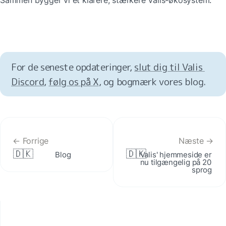
For de seneste opdateringer, 
slut dig til Valis 
Discord
, 
følg os på X
, og bogmærk vores blog.
← Forrige
Næste →
🇩🇰
🇩🇰
Blog
Valis' hjemmeside er 
nu tilgængelig på 20 
sprog