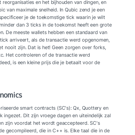
reorganisaties en het bijhouden van dingen, en 
bic van maximale snelheid. In Qubic zend je een 
specificeer je de toekomstige tick waarin je wilt 
inder dan 3 ticks in de toekomst heeft een grote 
. De meeste wallets hebben een standaard van 
tick arriveert, als de transactie werd opgenomen, 
et nooit zijn. Dat is het! Geen zorgen over forks, 
tc. Het controleren of de transactie werd 
d, is een kleine prijs die je betaalt voor de 
enomics
riseerde smart contracts (SC's): Qx, Quottery en 
 ingezet. Dit zijn vroege dagen en uiteindelijk zal 
n zijn voordat het wordt geaccepteerd. SC's 
 gecompileerd, die in C++ is. Elke taal die in de 