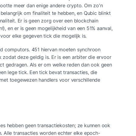
ootte meer dan enige andere crypto. Om zo'n 
belangrijk om finaliteit te hebben, en Qubic blinkt 
naliteit. Er is geen zorg over een blockchain 
n!), en er is geen mogelijkheid van een 51% aanval, 
voor elke gegeven tick die mogelijk is.
md computors. 451 hiervan moeten synchroon 
 zodat deze geldig is. Er is een arbiter die ervoor 
ct gedragen. Als er om welke reden dan ook geen 
n lege tick. Een tick bevat transacties, die 
met toegewezen handlers voor verschillende 
es hebben geen transactiekosten; ze kunnen ook 
 Alle transacties worden echter elke epoch-