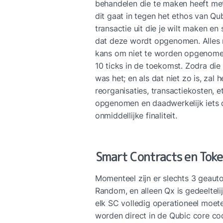
behandelen die te maken heeft met 
dit gaat in tegen het ethos van Qu
transactie uit die je wilt maken en 
dat deze wordt opgenomen. Alles m
kans om niet te worden opgenomen
10 ticks in de toekomst. Zodra die 
was het; en als dat niet zo is, zal h
reorganisaties, transactiekosten, e
opgenomen en daadwerkelijk iets dee
onmiddellijke finaliteit.
Smart Contracts en Tok
Momenteel zijn er slechts 3 geauto
Random, en alleen Qx is gedeeltelijk
elk SC volledig operationeel moete
worden direct in de Qubic core code