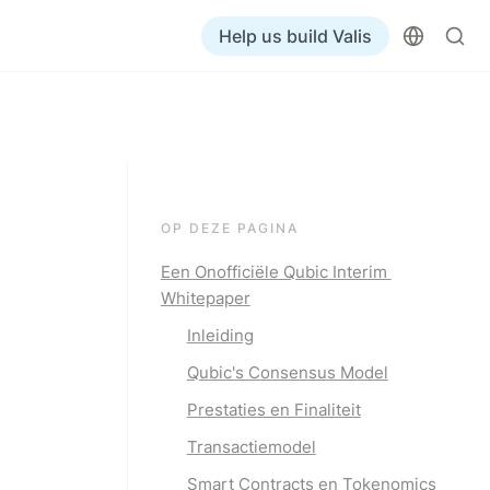
Help us build Valis
OP DEZE PAGINA
Een Onofficiële Qubic Interim 
Whitepaper
Inleiding
Qubic's Consensus Model
Prestaties en Finaliteit
Transactiemodel
Smart Contracts en Tokenomics