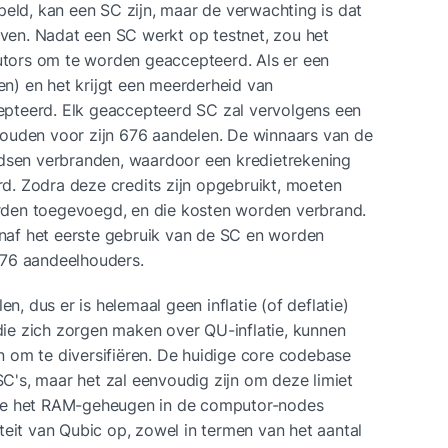
d, kan een SC zijn, maar de verwachting is dat 
en. Nadat een SC werkt op testnet, zou het 
ors om te worden geaccepteerd. Als er een 
) en het krijgt een meerderheid van 
pteerd. Elk geaccepteerd SC zal vervolgens een 
ouden voor zijn 676 aandelen. De winnaars van de 
ndsen verbranden, waardoor een kredietrekening 
. Zodra deze credits zijn opgebruikt, moeten 
den toegevoegd, en die kosten worden verbrand. 
af het eerste gebruik van de SC en worden 
676 aandeelhouders.
en, dus er is helemaal geen inflatie (of deflatie) 
e zich zorgen maken over QU-inflatie, kunnen 
 om te diversifiëren. De huidige core codebase 
's, maar het zal eenvoudig zijn om deze limiet 
te het RAM-geheugen in de computor-nodes 
teit van Qubic op, zowel in termen van het aantal 