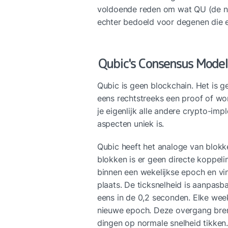
voldoende reden om wat QU (de nat
echter bedoeld voor degenen die 
Qubic's Consensus Mode
Qubic is geen blockchain. Het is ge
eens rechtstreeks een proof of wo
je eigenlijk alle andere crypto-impl
aspecten uniek is.
Qubic heeft het analoge van blokken
blokken is er geen directe koppeli
binnen een wekelijkse epoch en v
plaats. De ticksnelheid is aanpasba
eens in de 0,2 seconden. Elke we
nieuwe epoch. Deze overgang bren
dingen op normale snelheid tikken.