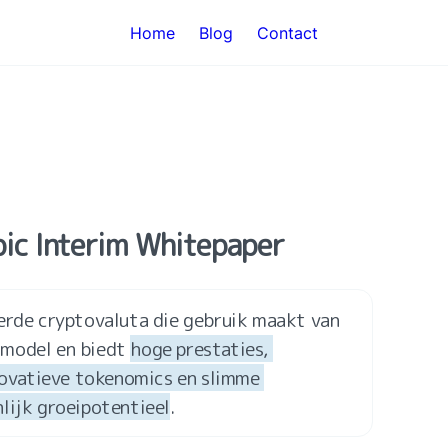
Home
Blog
Contact
bic Interim Whitepaper
erde cryptovaluta die gebruik maakt van 
model en biedt 
hoge prestaties, 
nnovatieve tokenomics en slimme 
lijk groeipotentieel
.