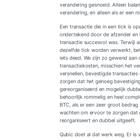
verandering gesnoeid. Alleen bal
verandering, en alleen als er een ni
Een transactie die in een tick is o
ondertekend door de afzender en i
transactie succesvol was. Terwijl a
dezelfde tick worden verwerkt, bet
iets deed. We zijn zo gewend aan 
transactiekosten, misschien het ve
versnellen, bevestigde transacties
zorgen dat het genoeg bevestiginge
gereorganiseerd en mogelijk dubbel
behoorlijk rommelig en heel complex 
BTC, als er een zeer groot bedrag 
wachten om ervoor te zorgen dat ee
reorganiseert en dubbel uitgeeft.
Qubic doet al dat werk weg. Er is 