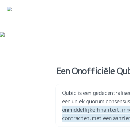
Een Onofficiële Qu
Qubic is een gedecentralise
een uniek quorum consensus
onmiddellijke finaliteit, i
contracten, met een aanzien