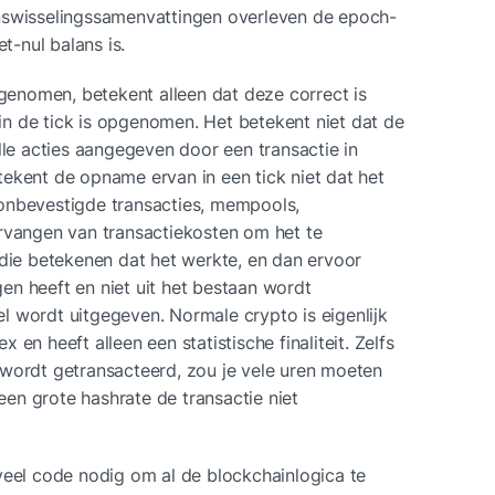
answisselingssamenvattingen overleven de epoch-
et-nul balans is.
pgenomen, betekent alleen dat deze correct is 
n de tick is opgenomen. Het betekent niet dat de 
lle acties aangegeven door een transactie in 
ekent de opname ervan in een tick niet dat het 
onbevestigde transacties, mempools, 
rvangen van transactiekosten om het te 
 die betekenen dat het werkte, en dan ervoor 
n heeft en niet uit het bestaan wordt 
 wordt uitgegeven. Normale crypto is eigenlijk 
en heeft alleen een statistische finaliteit. Zelfs 
wordt getransacteerd, zou je vele uren moeten 
n grote hashrate de transactie niet 
veel code nodig om al de blockchainlogica te 