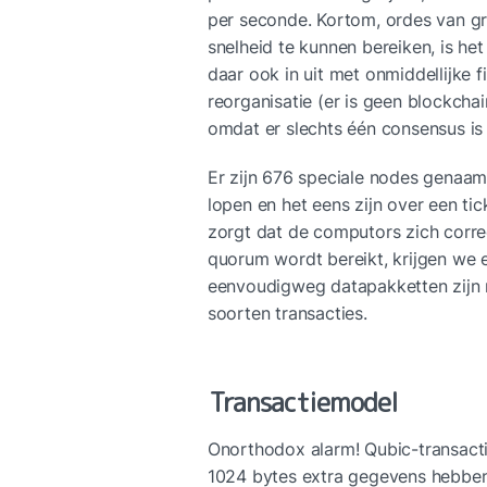
per seconde. Kortom, ordes van gr
snelheid te kunnen bereiken, is het 
daar ook in uit met onmiddellijke fi
reorganisatie (er is geen blockchai
omdat er slechts één consensus is 
Er zijn 676 speciale nodes genaa
lopen en het eens zijn over een tick
zorgt dat de computors zich corre
quorum wordt bereikt, krijgen we ee
eenvoudigweg datapakketten zijn 
soorten transacties.
Transactiemodel
Onorthodox alarm! Qubic-transacti
1024 bytes extra gegevens hebben.