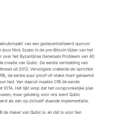
gebruikmaakt van een gedecentraliseerd quorum 
door Nick Szabo in de pre-Bitcoin tijden van het 
r over het Byzantijnse Generaals Probleem van 40 
de creatie van Qubic. De eerste vermelding van 
-thread uit 2012. Vervolgens creëerde de oprichter 
), de eerste puur proof-of-stake munt genaamd 
un had. Van daaruit maakte CfB de eerste 
IOTA. Het lijkt erop dat het oorspronkelijke plan 
uwen, maar gelukkig voor ons werd Qubic 
rd als een op zichzelf staande implementatie.
de maker van Qubic is, en dat is voor hen 